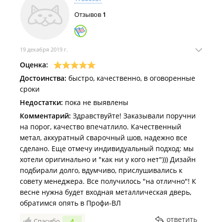
Отзывов
1
19 декабря 2019 г.
Оценка:
Достоинства:
быстро, качественно, в оговоренные
сроки
Недостатки:
пока не выявлены
Комментарий:
Здравствуйте! Заказывали поручни
на порог, качество впечатлило. Качественный
метал, аккуратный сварочный шов, надежно все
сделано. Еще отмечу индивидуальный подход: мы
хотели оригинально и "как ни у кого нет"))) Дизайн
подбирали долго, вдумчиво, прислушивались к
совету менеджера. Все получилось "на отлично"! К
весне нужна будет входная металлическая дверь,
обратимся опять в Профи-ВЛ
ответить
Спасибо
4