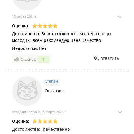
15 марта 2021 г.
Оценка:
Достоинства:
Ворота отличные, мастера спецы
молодцы, всем рекомендую цена-качество
Недостатки:
Нет
ответить
Спасибо
1
Степан
Отзывов
1
отредактировано 15 марта 2021 г.
Оценка:
Достоинства:
-Качественно