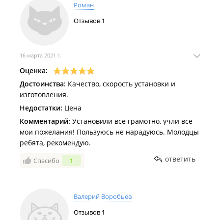
Роман
Отзывов
1
16 марта 2021 г.
Оценка:
Достоинства:
Качество, скорость установки и
изготовления.
Недостатки:
Цена
Комментарий:
Установили все грамотно, учли все
мои пожелания! Пользуюсь не нарадуюсь. Молодцы
ребята, рекомендую.
ответить
Спасибо
1
Валерий Воробьёв
Отзывов
1