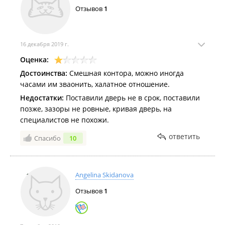
Отзывов
1
16 декабря 2019 г.
Оценка:
Достоинства:
Смешная контора, можно иногда
часами им зваонить, халатное отношение.
Недостатки:
Поставили дверь не в срок, поставили
позже, зазоры не ровные, кривая дверь, на
специалистов не похожи.
ответить
Спасибо
10
Angelina Skidanova
Отзывов
1