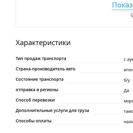
Показ
Характеристики
Тип продаж транспорта
с ау
Страна-производитель авто
япо
Состояние транспорта
б/у
отправка в регионы
Да
Способ перевозки
мор
Дополнительные услуги для груза
там
Способы оплаты
нал