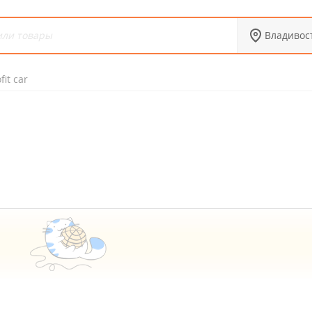
Владивос
fit car