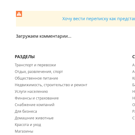
Хочу вести переписку как предст
Загружаем комментарии...
РАЗДЕЛЫ
Транспорт и перевозки
А
Отдых, развлечения, спорт
А
Общественное питание
К
Недвижимость, строительство и ремонт
Б
Услуги населению
Н
Финансы и страхование
Н
Снабжение компаний
О
Для бизнеса
Р
Домашние животные
С
Красота и уход
Магазины