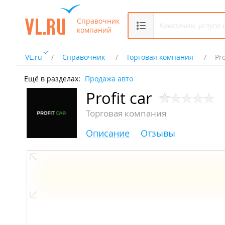
Справочник
компаний
VL.ru
Справочник
Торговая компания
Pro
Ещё в разделах:
Продажа авто
Profit car
Торговая компания
Описание
Отзывы