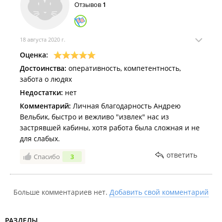
Отзывов
1
18 августа 2020 г.
Оценка:
Достоинства:
оперативность, компетентность,
забота о людях
Недостатки:
нет
Комментарий:
Личная благодарность Андрею
Вельбик, быстро и вежливо "извлек" нас из
застрявшей кабины, хотя работа была сложная и не
для слабых.
ответить
Спасибо
3
Больше комментариев нет.
Добавить свой комментарий
РАЗДЕЛЫ