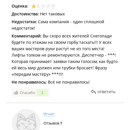
Оценка:
Достоинства:
Нет таковых
Недостатки:
Сама компания - один сплошной
недостаток!
Комментарий:
Вы скоро всех жителей Снегопади
будете по этажам на своем горбу таскать!!! У всех
ваших мастеров руки растут не из того места!
Лифты толком не ремонтируются. Диспетчер - ***!
Которая принимает заявки таким голосом, как будто
ей весь мир должен или трубки бросает! Фразу
«передам мастеру» ***!!!!
Не понравилось:
Всё не понравилось!
ответить
Спасибо
2
Игнат
Отзывов
1