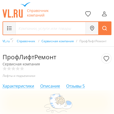
Справочник
компаний
VL.ru
/
Справочник
/
Сервисная компания
/
ПрофЛифтРемонт
ПрофЛифтРемонт
Сервисная компания
Лифты и подъемники
Характеристики
Описание
Отзывы
5