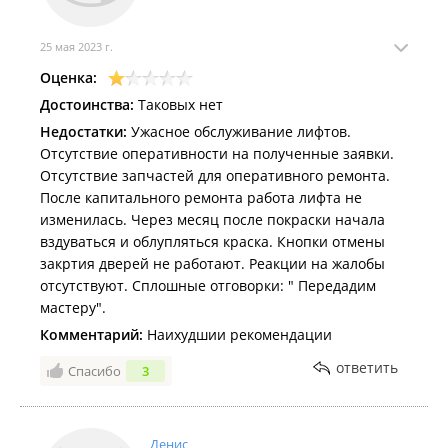
25 мая 2023 г.
Оценка:
Достоинства:
Таковых нет
Недостатки:
Ужасное обслуживание лифтов.
Отсутствие оперативности на полученные заявки.
Отсутствие запчастей для оперативного ремонта.
После капитального ремонта работа лифта не
изменилась. Через месяц после покраски начала
вздуваться и облупляться краска. Кнопки отмены
закртия дверей не работают. Реакции на жалобы
отсутствуют. Сплошные отговорки: " Передадим
мастеру".
Комментарий:
Наихудшии рекомендации
ответить
Спасибо
3
Денис