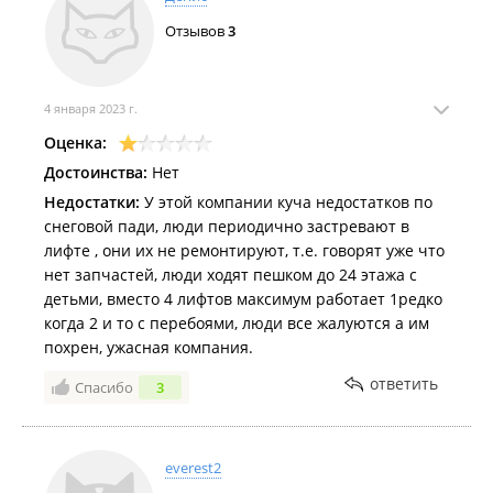
Отзывов
3
4 января 2023 г.
Оценка:
Достоинства:
Нет
Недостатки:
У этой компании куча недостатков по
снеговой пади, люди периодично застревают в
лифте , они их не ремонтируют, т.е. говорят уже что
нет запчастей, люди ходят пешком до 24 этажа с
детьми, вместо 4 лифтов максимум работает 1редко
когда 2 и то с перебоями, люди все жалуются а им
похрен, ужасная компания.
ответить
Спасибо
3
everest2