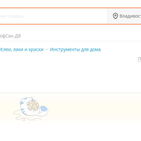
Владивос
офСан ДВ
Клеи, лаки и краски
Инструменты для дома
П