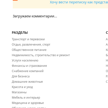
Хочу вести переписку как предст
Загружаем комментарии...
РАЗДЕЛЫ
Транспорт и перевозки
А
Отдых, развлечения, спорт
А
Общественное питание
К
Недвижимость, строительство и ремонт
Б
Услуги населению
Н
Финансы и страхование
Н
Снабжение компаний
О
Для бизнеса
Р
Домашние животные
С
Красота и уход
Магазины
Мебель и интерьер
Медицина и здоровье