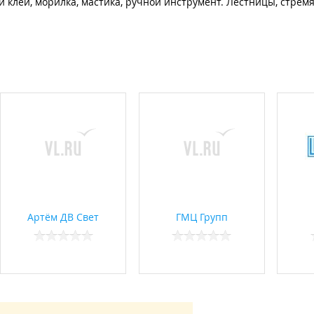
ый клей, морилка, мастика, ручной инструмент. Лестницы, стремя
Артём ДВ Свет
ГМЦ Групп