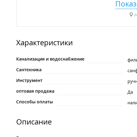
Показ
р
Характеристики
Канализация и водоснабжение
фил
Сантехника
сан
Инструмент
руч
оптовая продажа
Да
Способы оплаты
нал
Описание