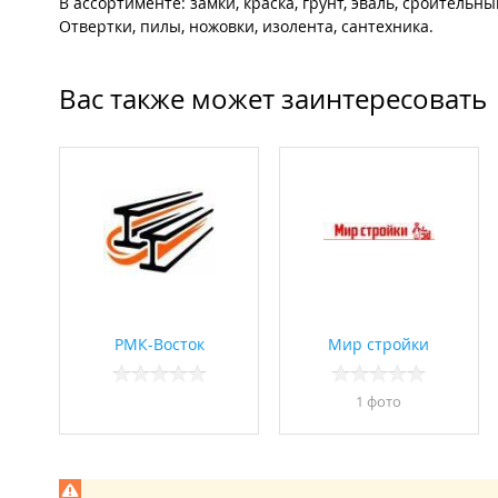
В ассортименте: замки, краска, грунт, эваль, сроительн
Отвертки, пилы, ножовки, изолента, сантехника.
Вас также может заинтересовать
РМК-Восток
Мир стройки
1 фото