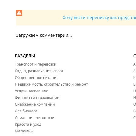
Хочу вести переписку как предст
Загружаем комментарии...
РАЗДЕЛЫ
Транспорт и перевозки
А
Отдых, развлечения, спорт
А
Общественное питание
К
Недвижимость, строительство и ремонт
Б
Услуги населению
Н
Финансы и страхование
Н
Снабжение компаний
О
Для бизнеса
Р
Домашние животные
С
Красота и уход
Магазины