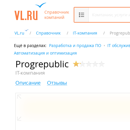
Справочник
компаний
VL.ru
Справочник
IT-компания
Progrepub
Ещё в разделах:
Разработка и продажа ПО
IT обслужи
Автоматизация и оптимизация
Progrepublic
IT-компания
Описание
Отзывы