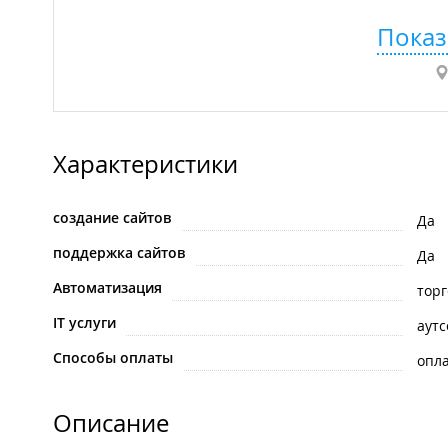
Показ
Характеристики
создание сайтов
Да
поддержка сайтов
Да
Автоматизация
тор
IT услуги
аутс
Способы оплаты
опла
Описание