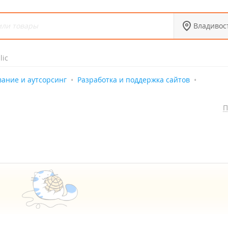
Владивос
lic
вание и аутсорсинг
Разработка и поддержка сайтов
П