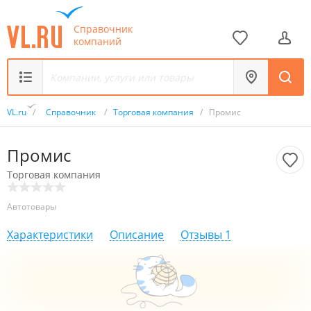
Справочник
компаний
VL.ru
/
Справочник
/
Торговая компания
/
Промис
Промис
Торговая компания
Автотовары
Характеристики
Описание
Отзывы
1