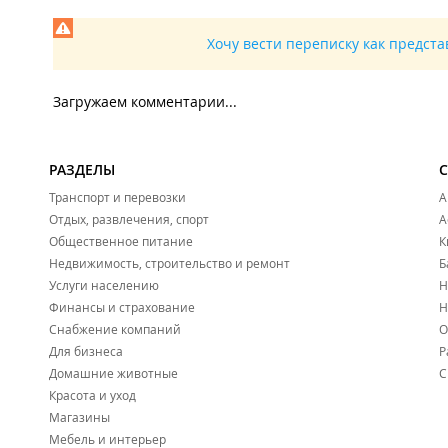
Хочу вести переписку как предст
Загружаем комментарии...
РАЗДЕЛЫ
Транспорт и перевозки
А
Отдых, развлечения, спорт
А
Общественное питание
К
Недвижимость, строительство и ремонт
Б
Услуги населению
Н
Финансы и страхование
Н
Снабжение компаний
О
Для бизнеса
Р
Домашние животные
С
Красота и уход
Магазины
Мебель и интерьер