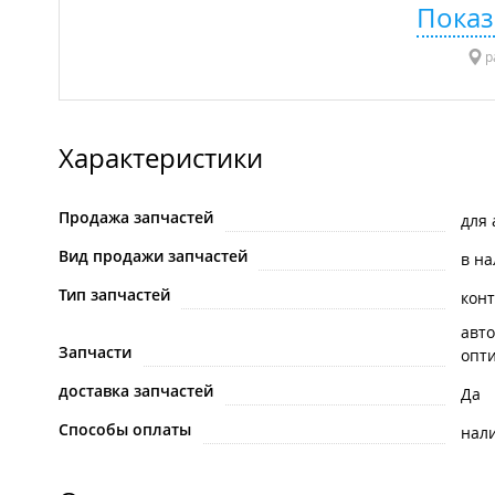
Показ
р
Характеристики
Продажа запчастей
для
Вид продажи запчастей
в н
Тип запчастей
кон
авто
Запчасти
опти
доставка запчастей
Да
Способы оплаты
нал