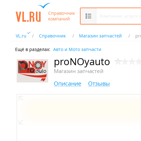
Справочник
компаний
VL.ru
Справочник
Магазин запчастей
pr
Ещё в разделах:
Авто и Мото запчасти
proNOyauto
Магазин запчастей
Описание
Отзывы