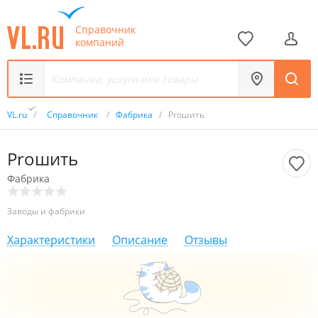
Справочник
компаний
VL.ru
/
Справочник
/
Фабрика
/
Proшить
Proшить
Фабрика
Заводы и фабрики
Характеристики
Описание
Отзывы