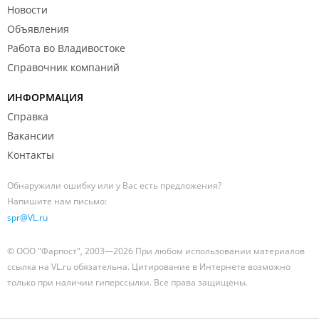
Новости
Объявления
Работа во Владивостоке
Справочник компаний
ИНФОРМАЦИЯ
Справка
Вакансии
Контакты
Обнаружили ошибку или у Вас есть предложения?
Напишите нам письмо:
spr@VL.ru
© ООО "Фарпост", 2003—2026 При любом использовании материалов
ссылка на VL.ru обязательна. Цитирование в Интернете возможно
только при наличии гиперссылки. Все права защищены.