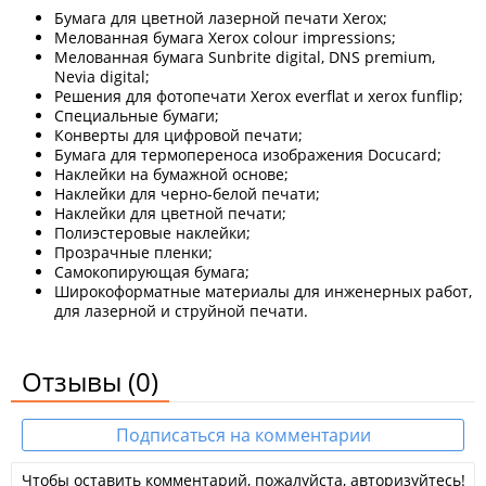
Бумага для цветной лазерной печати Xerox;
Мелованная бумага Xerox colour impressions;
Мелованная бумага Sunbrite digital, DNS premium,
Nevia digital;
Решения для фотопечати Xerox everflat и xerox funflip;
Специальные бумаги;
Конверты для цифровой печати;
Бумага для термопереноса изображения Docucard;
Наклейки на бумажной основе;
Наклейки для черно-белой печати;
Наклейки для цветной печати;
Полиэстеровые наклейки;
Прозрачные пленки;
Самокопирующая бумага;
Широкоформатные материалы для инженерных работ,
для лазерной и струйной печати.
Отзывы
(0)
Подписаться на комментарии
Чтобы оставить комментарий, пожалуйста, авторизуйтесь!