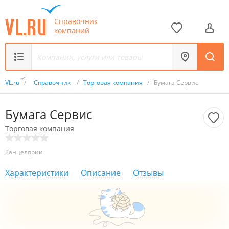
Справочник
компаний
VL.ru
/
Справочник
/
Торговая компания
/
Бумага Сервис
Бумага Сервис
Торговая компания
Канцелярии
Характеристики
Описание
Отзывы