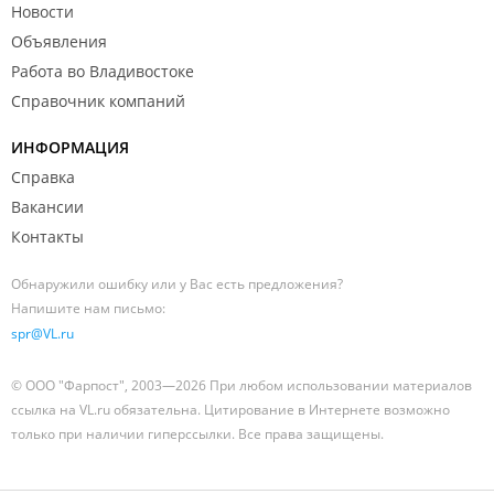
Новости
Объявления
Работа во Владивостоке
Справочник компаний
ИНФОРМАЦИЯ
Справка
Вакансии
Контакты
Обнаружили ошибку или у Вас есть предложения?
Напишите нам письмо:
spr@VL.ru
© ООО "Фарпост", 2003—2026 При любом использовании материалов
ссылка на VL.ru обязательна. Цитирование в Интернете возможно
только при наличии гиперссылки. Все права защищены.