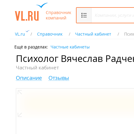
Справочник
компаний
VL.ru
Справочник
Частный кабинет
Псих
Ещё в разделах:
Частные кабинеты
Психолог Вячеслав Радче
Частный кабинет
Описание
Отзывы