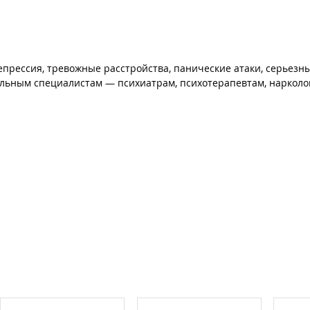
депрессия, тревожные расстройства, панические атаки, серьезн
фильным специалистам — психиатрам, психотерапевтам, нарколо