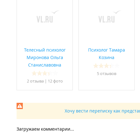
Телесный психолог
Психолог Тамара
Миронова Ольга
Козина
Станиславовна
5 отзывов
2 отзывa
|
12 фото
Хочу вести переписку как предст
Загружаем комментарии...