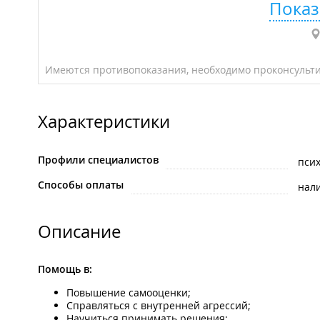
Показ
Имеются противопоказания, необходимо проконсульти
Характеристики
Профили специалистов
псих
Способы оплаты
нал
Описание
Помощь в:
Повышение самооценки;
Справляться с внутренней агрессий;
Научиться принимать решения;