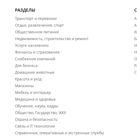
РАЗДЕЛЫ
Транспорт и перевозки
А
Отдых, развлечения, спорт
А
Общественное питание
К
Недвижимость, строительство и ремонт
Б
Услуги населению
Н
Финансы и страхование
Н
Снабжение компаний
О
Для бизнеса
Р
Домашние животные
С
Красота и уход
Магазины
Мебель и интерьер
Медицина и здоровье
Обучение, наука, кадры
Общество, Государство, ЖКХ
Охрана и безопасность
Связь и IT технологии
Справочные, оперативные и экстренные службы