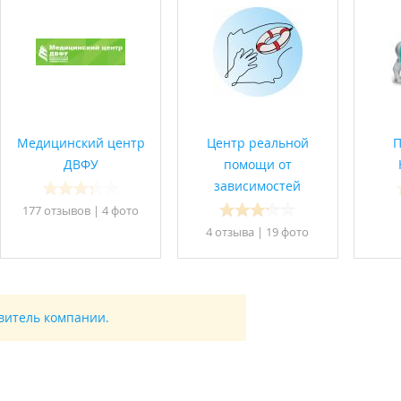
Медицинский центр
Центр реальной
П
ДВФУ
помощи от
зависимостей
177 отзывов
|
4 фото
4 отзывa
|
19 фото
авитель компании.