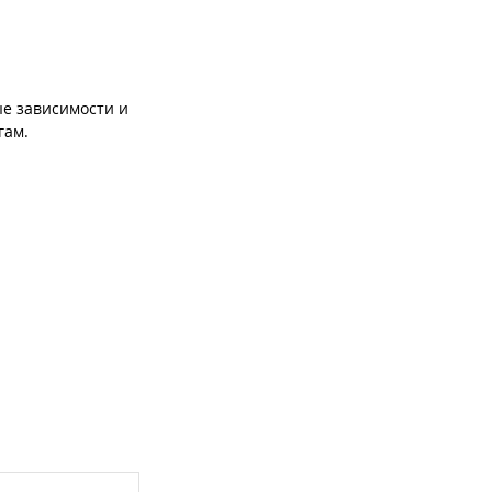
ые зависимости и
гам.