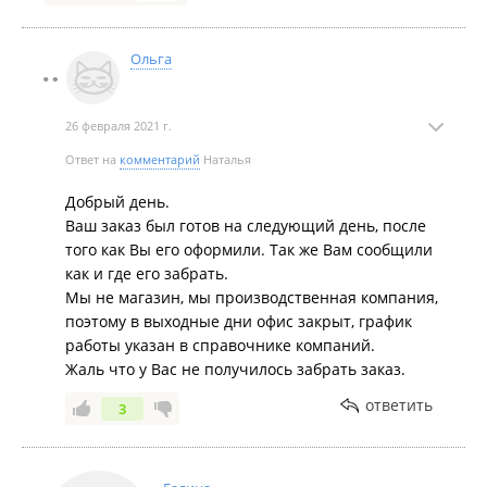
сделали ничего.
Ольга
26 февраля 2021 г.
Ответ на
комментарий
Наталья
Добрый день.
Ваш заказ был готов на следующий день, после
того как Вы его оформили. Так же Вам сообщили
как и где его забрать.
Мы не магазин, мы производственная компания,
поэтому в выходные дни офис закрыт, график
работы указан в справочнике компаний.
Жаль что у Вас не получилось забрать заказ.
ответить
3