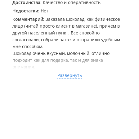
Достоинства:
Качество и оперативность
Недостатки:
Нет
Комментарий:
Заказала шоколад, как физическое
лицо (читай просто клиент в магазине), причем в
другой населенный пункт. Все спокойно
согласовали, собрали заказ и отправили удобным
мне способом.
Шоколад очень вкусный, молочный, отлично
подходит как для подарка, так и для знака
внимания.
Так же хорошо знакома с компанией по работе с
Развернуть
юридическими лицами, там ещё проще, если нет
макета- сделают сами, связь в удобном вам формате
(почта, телефон, менеджеры), а уровень и скорость
выполнения всегда на высоте.
Спасибо за качество!