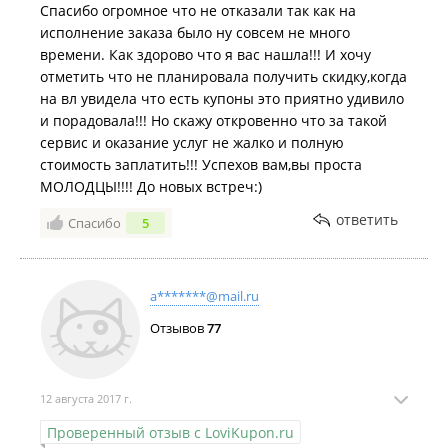
Спасибо огромное что не отказали так как на
исполнение заказа было ну совсем не много
времени. Как здорово что я вас нашла!!! И хочу
отметить что не планировала получить скидку,когда
на вл увидела что есть купоны это приятно удивило
и порадовала!!! Но скажу откровенно что за такой
сервис и оказание услуг не жалко и полную
стоимость заплатить!!! Успехов вам,вы проста
МОЛОДЦЫ!!!! До новых встреч:)
ответить
Спасибо
5
a*******@mail.ru
Отзывов
77
12 августа 2017 г.
Проверенный отзыв с LoviKupon.ru