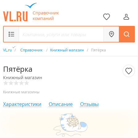
Справочник
компаний
VL.ru
/
Справочник
/
Книжный магазин
/
Пятёрка
Пятёрка
Книжный магазин
Книжные магазины
Характеристики
Описание
Отзывы