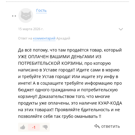
Гость
15 марта 2026 г.
Ответ на
комментарий
Аркадий
Да всё потому, что там продаётся товар, который
УЖЕ ОПЛАЧЕН ВАШИМИ ДЕНЬГАМИ ИЗ
ПОТРЕБИТЕЛЬСКОЙ КОРЗИНЫ, про которую
написано в Уставе города!! Идите сами в мэрию
и требуйте Устав города! Или ищите эту инфу в
инете! А в соцзащите требуйте информацию про
бюджет одного гражданина и потребительскую
корзину!! Доказательством того, что многие
продукты уже оплачены, это наличие КУАР-КОДА
на этих товарах!! Проявляйте бдительность и не
позволяйте себя так грубо оманывать !!
ответить
-1