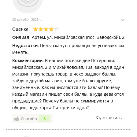
22 декабря 2025 г.
Оценка:
Филиал:
Артём, ул. Михайловская (пос. Заводской), 2
Недостатки:
Цены скачут, продавцы не успевают их
менять.
Комментарий:
В нашем посёлке две Пятерочки:
Михайловская, 2 и Михайловская, 13а, заходя в один
магазин покупаешь товар, в чеке выдают баллы,
зайдя в другой магазин, там уже баллы другие,
заниженные. Как начисляются эти баллы? Почему
каждый магазин пишет свои баллы, а куда деваются
предыдущие? Почему баллы не суммируются в
общие, ведь карта Пятерочки одна?
ответить
Спасибо
6