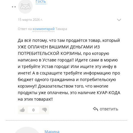
Гость
15 марта 2026 г.
Ответ на
комментарий
Тамара
Да всё потому, что там продаётся товар, который
УЖЕ ОПЛАЧЕН ВАШИМИ ДЕНЬГАМИ ИЗ
ПОТРЕБИТЕЛЬСКОЙ КОРЗИНЫ, про которую
написано в Уставе города!! Идите сами в мэрию
и требуйте Устав города! Или ищите эту инфу в
инете! А в соцзащите требуйте информацию про
бюджет одного гражданина и потребительскую
корзину!! Доказательством того, что многие
продукты уже оплачены, это наличие КУАР-КОДА
на этих товарах!!
ответить
0
Марина