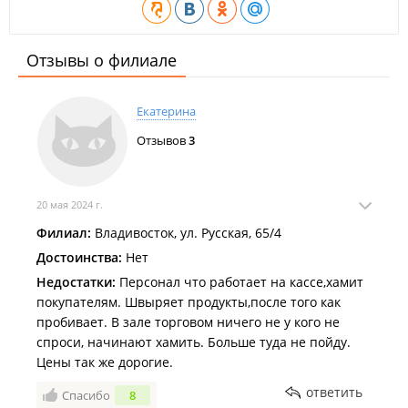
Отзывы о филиале
Екатерина
Отзывов
3
20 мая 2024 г.
Филиал:
Владивосток, ул. Русская, 65/4
Достоинства:
Нет
Недостатки:
Персонал что работает на кассе,хамит
покупателям. Швыряет продукты,после того как
пробивает. В зале торговом ничего не у кого не
спроси, начинают хамить. Больше туда не пойду.
Цены так же дорогие.
ответить
Спасибо
8