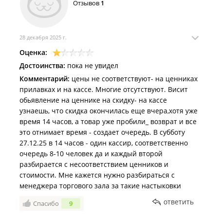
Отзывов
1
28 декабря 2025 г.
Оценка:
Достоинства:
пока не увидел
Комментарий:
цены не соответствуют- на ценниках
прилавках и на кассе. Многие отсутствуют. Висит
обьявление на ценнике на скидку- на кассе
узнаешь, что скидка окончилась еще вчера,хотя уже
время 14 часов, а товар уже пробили_ возврат и все
это отнимает время - создает очередь. В субботу
27.12.25 в 14 часов - один кассир, соответственно
очередь 8-10 человек да и каждый второй
разбирается с несоответствием ценников и
стоимости. Мне кажется нужно разбираться с
менеджера торгового зала за такие настыковки
ответить
Спасибо
9