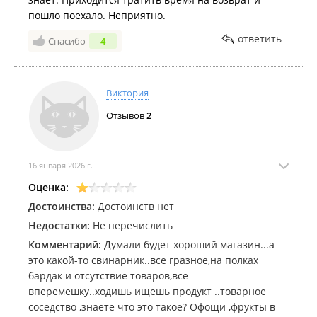
пошло поехало. Неприятно.
ответить
Спасибо
4
Виктория
Отзывов
2
16 января 2026 г.
Оценка:
Достоинства:
Достоинств нет
Недостатки:
Не перечислить
Комментарий:
Думали будет хороший магазин...а
это какой-то свинарник..все гразное,на полках
бардак и отсутствие товаров,все
вперемешку..ходишь ищешь продукт ..товарное
соседство ,знаете что это такое? Офощи ,фрукты в