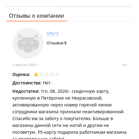
Отзывы о компании
Ольга
Отзывов
5
3 августа 2026 г.
Оценка:
Достоинства:
Нет.
Недостатки:
1го. 08. 2026г. скидочную карту,
купленную в Пятёрочке не Некрасовской,
активированную через номер горячей линии
сотрудники магазина признали неактивированной.
Спасибо им за заботу о покупателях. Больше в
магазины данной сети ни ногой и другим не
посоветую. PS-карту подарила работникам магазина
за проявленную заботу!