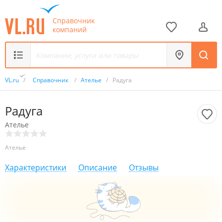
Справочник
компаний
VL.ru
/
Справочник
/
Ателье
/
Радуга
Радуга
Ателье
Ателье
Характеристики
Описание
Отзывы