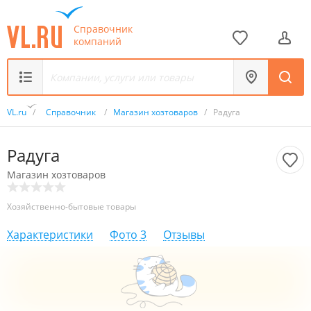
Справочник
компаний
VL.ru
/
Справочник
/
Магазин хозтоваров
/
Радуга
Радуга
Магазин хозтоваров
Хозяйственно-бытовые товары
Характеристики
Фото
3
Отзывы