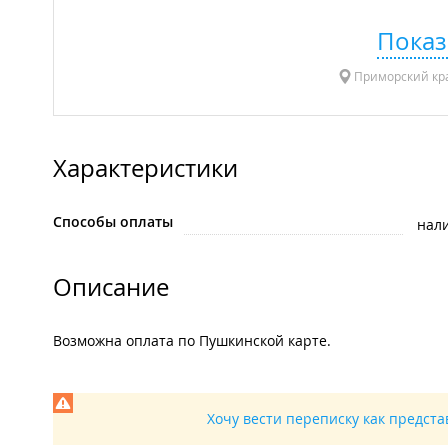
Показ
Приморский кра
Характеристики
Способы оплаты
нал
Описание
Возможна оплата по Пушкинской карте.
Хочу вести переписку как предст