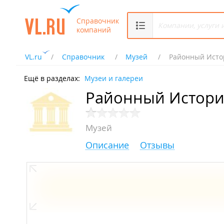
Справочник
компаний
VL.ru
Справочник
Музей
Районный Исто
Ещё в разделах:
Музеи и галереи
Районный Истори
Музей
Описание
Отзывы