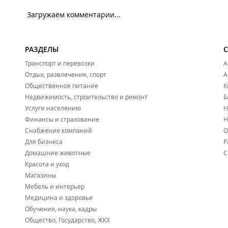
Загружаем комментарии...
РАЗДЕЛЫ
Транспорт и перевозки
А
Отдых, развлечения, спорт
А
Общественное питание
К
Недвижимость, строительство и ремонт
Б
Услуги населению
Н
Финансы и страхование
Н
Снабжение компаний
О
Для бизнеса
Р
Домашние животные
С
Красота и уход
Магазины
Мебель и интерьер
Медицина и здоровье
Обучение, наука, кадры
Общество, Государство, ЖКХ