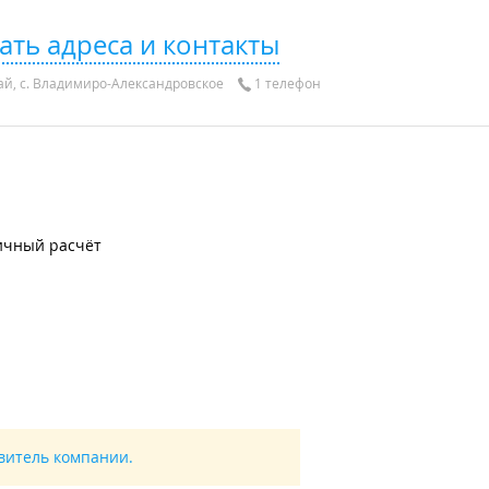
ать адреса и контакты
й, с. Владимиро-Александровское
1 телефон
ичный расчёт
авитель компании.