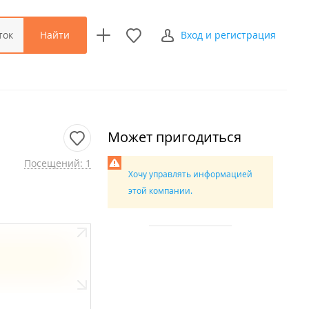
Найти
ток
Вход и регистрация
Может пригодиться
Посещений: 1
Хочу управлять информацией
этой компании.