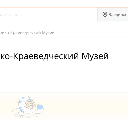
Владивос
рико-Краеведческий Музей
ко-Краеведческий Музей