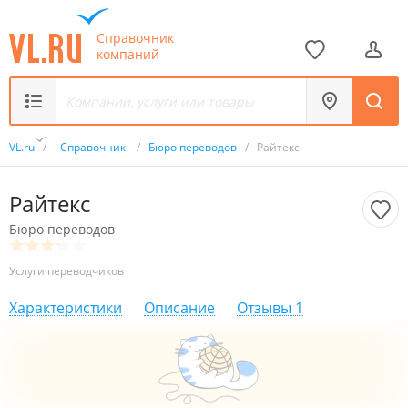
Справочник
компаний
VL.ru
/
Справочник
/
Бюро переводов
/
Райтекс
Райтекс
Бюро переводов
Услуги переводчиков
Характеристики
Описание
Отзывы
1