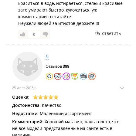
краситься в воде, истираеться, стельки красивые
зато умирают быстро, кукожиться, уж
комментарии то читайте
Неужели людей за итиотов держите !!!
ответить
0
Si
Отзывов
388
25 июля 2018 г.
Оценка:
Достоинства:
Качество
Недостатки:
Маленький ассортимент
Комментарий:
Хороший магазин, жаль только, что
не все модели представленные на сайте есть в
наличии..