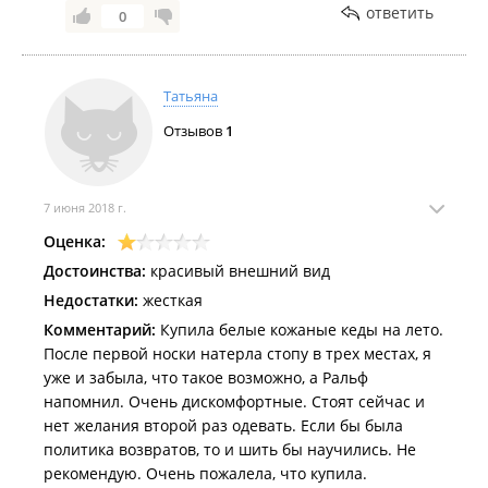
ответить
0
Татьяна
Отзывов
1
7 июня 2018 г.
Оценка:
Достоинства:
красивый внешний вид
Недостатки:
жесткая
Комментарий:
Купила белые кожаные кеды на лето.
После первой носки натерла стопу в трех местах, я
уже и забыла, что такое возможно, а Ральф
напомнил. Очень дискомфортные. Стоят сейчас и
нет желания второй раз одевать. Если бы была
политика возвратов, то и шить бы научились. Не
рекомендую. Очень пожалела, что купила.