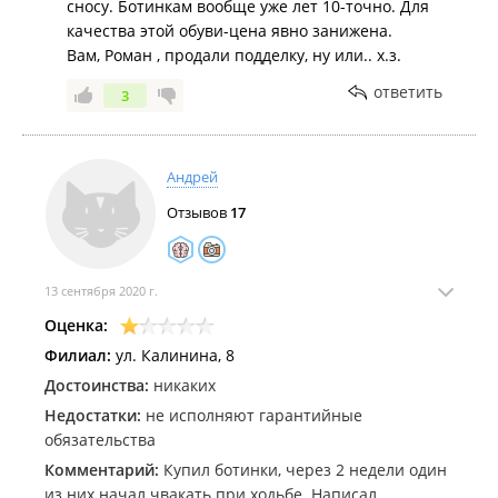
сносу. Ботинкам вообще уже лет 10-точно. Для
качества этой обуви-цена явно занижена.
Вам, Роман , продали подделку, ну или.. х.з.
ответить
3
Андрей
Отзывов
17
13 сентября 2020 г.
Оценка:
Филиал:
ул. Калинина, 8
Достоинства:
никаких
Недостатки:
не исполняют гарантийные
обязательства
Комментарий:
Купил ботинки, через 2 недели один
из них начал чвакать при ходьбе. Написал