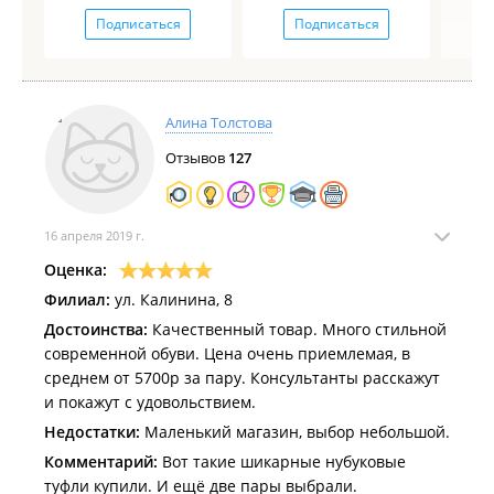
Подписаться
Подписаться
Алина Толстова
Отзывов
127
16 апреля 2019 г.
Оценка:
Филиал:
ул. Калинина, 8
Достоинства:
Качественный товар. Много стильной
современной обуви. Цена очень приемлемая, в
среднем от 5700р за пару. Консультанты расскажут
и покажут с удовольствием.
Недостатки:
Маленький магазин, выбор небольшой.
Комментарий:
Вот такие шикарные нубуковые
туфли купили. И ещё две пары выбрали.