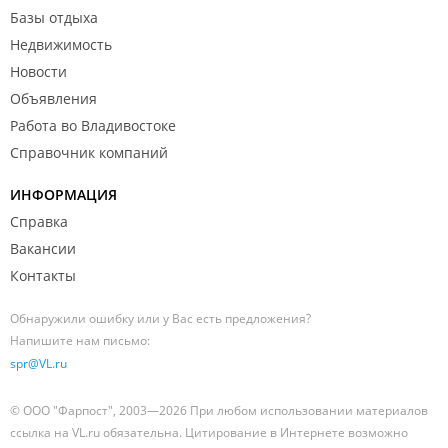
Базы отдыха
Недвижимость
Новости
Объявления
Работа во Владивостоке
Справочник компаний
ИНФОРМАЦИЯ
Справка
Вакансии
Контакты
Обнаружили ошибку или у Вас есть предложения?
Напишите нам письмо:
spr@VL.ru
© ООО "Фарпост", 2003—2026 При любом использовании материалов
ссылка на VL.ru обязательна. Цитирование в Интернете возможно