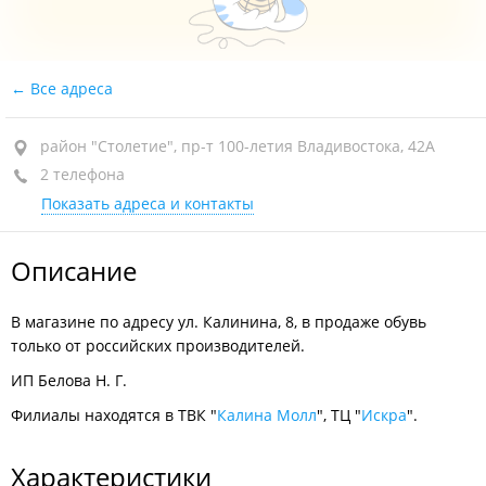
Все адреса
район "Столетие", пр-т 100-летия Владивостока, 42А
2 телефона
Показать адреса и контакты
Описание
В магазине по адресу ул. Калинина, 8, в продаже обувь
только от российских производителей.
ИП Белова Н. Г.
Филиалы находятся в ТВК "
Калина Молл
", ТЦ "
Искра
".
Характеристики