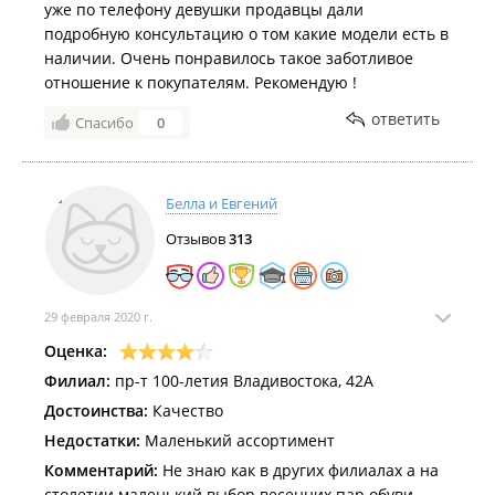
уже по телефону девушки продавцы дали
подробную консультацию о том какие модели есть в
наличии. Очень понравилось такое заботливое
отношение к покупателям. Рекомендую !
ответить
Спасибо
0
Белла и Евгений
Отзывов
313
29 февраля 2020 г.
Оценка:
Филиал:
пр-т 100-летия Владивостока, 42А
Достоинства:
Качество
Недостатки:
Маленький ассортимент
Комментарий:
Не знаю как в других филиалах а на
столетии маленький выбор весенних пар обуви ,