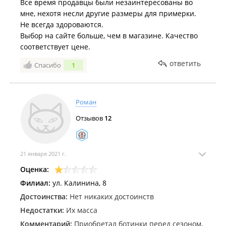
Все время продавцы были незаинтересованы во
мне, нехотя несли другие размеры для примерки.
Не всегда здороваются.
Выбор на сайте больше, чем в магазине. Качество
соответствует цене.
ответить
Спасибо
1
Роман
Отзывов
12
21 января 2021 г.
Оценка:
Филиал:
ул. Калинина, 8
Достоинства:
Нет никаких достоинств
Недостатки:
Их масса
Комментарий:
Приобретал ботинки перед сезоном,