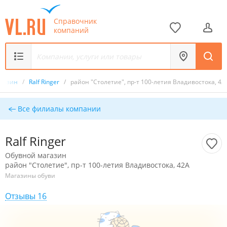
Справочник
компаний
агазин
/
Ralf Ringer
/
район "Столетие", пр-т 100-летия Владивостока, 42
Все филиалы компании
Ralf Ringer
Обувной магазин
район "Столетие", пр-т 100-летия Владивостока, 42А
Магазины обуви
Отзывы 16