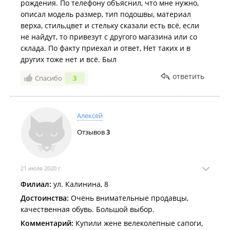
рождения. По телефону объяснил, что мне нужно,
описал модель размер, тип подошвы, материал
верха, стиль,цвет и стельку сказали есть всё, если
не найдут, то привезут с другого магазина или со
склада. По факту приехал и ответ, Нет таких и в
других тоже нет и всё. Был
ответить
Спасибо
3
Алексей
Отзывов
3
21 июля 2020 г.
Филиал:
ул. Калинина, 8
Достоинства:
Очень внимательные продавцы,
качественная обувь. Большой выбор.
Комментарий:
Купили жене велеколепные сапоги,