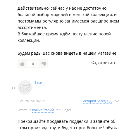
Действительно, сейчас у нас не достаточно
большой выбор моделей в женской коллекции, и
поэтому мы регулярно занимаемся расширением
ассортимента.
В ближайшее время ждём поступление новой
коллекции.
Будем рады Вас снова видеть в нашем магазине!
ответить
0
Lexus
9 сентября 2025 г.
История беседы (2)
Ответ на
комментарий
Ralf Ringer
Прекращайте продавать подделки и заявите об
этом производству, и будет спрос больше ! обувь