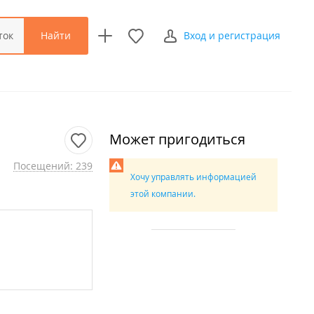
Найти
ток
Вход и регистрация
Может пригодиться
Посещений: 239
Хочу управлять информацией
этой компании.