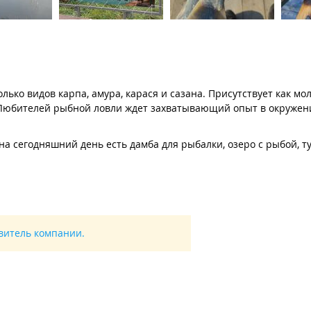
ько видов карпа, амура, карася и сазана. Присутствует как мо
г. Любителей рыбной ловли ждет захватывающий опыт в окруже
на сегодняшний день есть дамба для рыбалки, озеро с рыбой, ту
авитель компании.