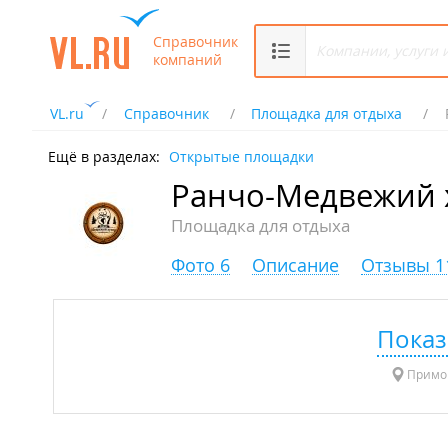
Справочник
компаний
VL.ru
Справочник
Площадка для отдыха
Ещё в разделах:
Открытые площадки
Ранчо-Медвежий 
Площадка для отдыха
Фото 6
Описание
Отзывы 1
Показ
Примор