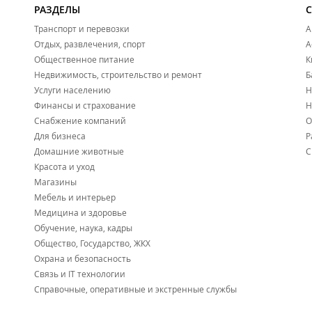
РАЗДЕЛЫ
Транспорт и перевозки
А
Отдых, развлечения, спорт
А
Общественное питание
К
Недвижимость, строительство и ремонт
Б
Услуги населению
Н
Финансы и страхование
Н
Снабжение компаний
О
Для бизнеса
Р
Домашние животные
С
Красота и уход
Магазины
Мебель и интерьер
Медицина и здоровье
Обучение, наука, кадры
Общество, Государство, ЖКХ
Охрана и безопасность
Связь и IT технологии
Справочные, оперативные и экстренные службы