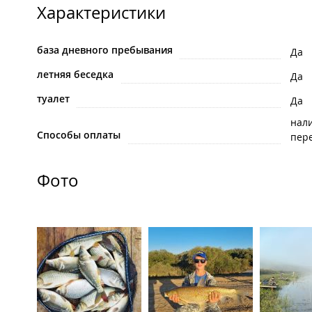
Характеристики
база дневного пребывания
Да
летняя беседка
Да
туалет
Да
нал
Способы оплаты
пере
Фото