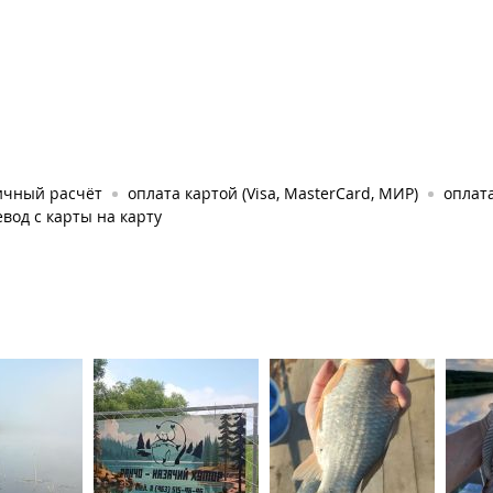
ичный расчёт
оплата картой (Visa, MasterCard, МИР)
оплата
вод с карты на карту