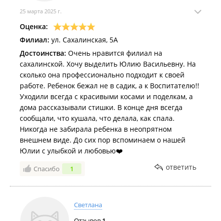
25 марта 2025 г.
Оценка:
Филиал:
ул. Сахалинская, 5А
Достоинства:
Очень нравится филиал на
сахалинской. Хочу выделить Юлию Васильевну. На
сколько она профессионально подходит к своей
работе. Ребенок бежал не в садик, а к Воспитателю!!
Уходили всегда с красивыми косами и поделкам, а
дома рассказывали стишки. В конце дня всегда
сообщали, что кушала, что делала, как спала.
Никогда не забирала ребенка в неопрятном
внешнем виде. До сих пор вспоминаем о нашей
Юлии с улыбкой и любовью❤️
ответить
Спасибо
1
Светлана
Отзывов
1