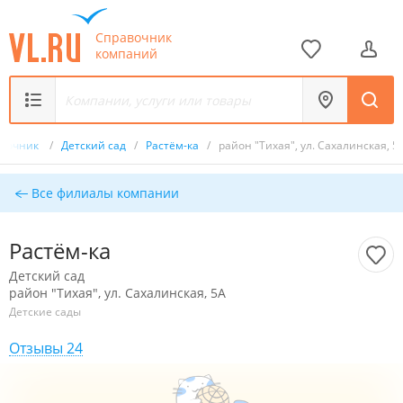
Справочник
компаний
авочник
/
Детский сад
/
Растём-ка
/
район "Тихая", ул. Сахалинская, 5
Все филиалы компании
Растём-ка
Детский сад
район "Тихая", ул. Сахалинская, 5А
Детские сады
Отзывы 24