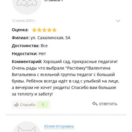
12 июня 2024 г.
Оценка:
Филиал:
ул. Сахалинская, 5А
Достоинства:
Все
Недостатки:
Нет
Комментарий:
Хороший сад, прекрасные педагоги!
Очень рады что выбрали "Растёмку"!Валентина
Витальевна с ясельной группы педагог с большой
буквы. Ребёнок всегда идёт в сад с улыбкой на лице,
а вечером не хочет уходить! Спасибо вам большое
за теплоту и заботу!
ответить
Спасибо
1
Юлия Игоревна