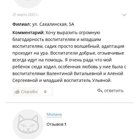
25 марта 2025 г.
Филиал:
ул. Сахалинская, 5А
Комментарий:
Хочу выразить огромную
благодарность воспитателям и младшим
воспитателям, садик просто волшебный, адаптация
проходит на ура. Воспитатели добрые, отзывчивые
всегда идут на помощь. Я очень рада что мой
ребёнок сюда ходил, особенная любовь у ние была с
воспитателями Валентиной Витальевной и Алёной
Сергеевной и младшей воспитатель Ульяной.
ответить
Спасибо
0
Милана
Отзывов
1