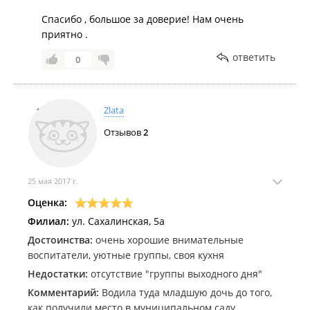
Спасибо , большое за доверие! Нам очень
приятно .
ответить
0
Zlata
Отзывов
2
25 мая 2017 г.
Оценка:
Филиал:
ул. Сахалинская, 5а
Достоинства:
очень хорошие внимательные
воспитатели, уютные группы, своя кухня
Недостатки:
отсутствие "группы выходного дня"
Комментарий:
Водила туда младшую дочь до того,
как получили место в муниципальном саду.