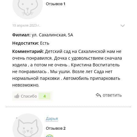
Отзывов
1
19 апреля 2023 г.
Филиал:
ул. Сахалинская, 5А
Недостатки:
Есть
Комментарий:
Детский сад на Сахалинской нам не
очень понравился. Дочка с удовольствием сначала
ходила , а потом не очень . Кристина Воспитатель
не понравилась . Мы ушли. Возле лет Сада нет
нормальной парковки . Автомобиль припарковать
невозможно.
ответить
Спасибо
4
Дарья
Отзывов
2