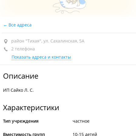
Все адреса
район "Тихая", ул. Сахалинская, 5А
2 телефона
Показать адреса и контакты
Описание
ИП Сайко Л. С.
Характеристики
Тип учреждения
частное
Вместимость групп
10-15 детей