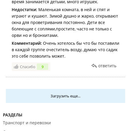
время занимается детьми, много игрушек.
Недостатки:
Маленькая комната, в ней и спят и
играют и кушают. Зимой душно и жарко, открывают
окна для проветривания постоянно. Дети все
болеющие с соплями,простите, часто не только с
орви но и бронхитами.
Комментарий:
Очень хотелось бы что бы поставили
в каждой группе очеститель возду, думаю что садик
это себе позволить может.
ответить
Спасибо
9
Загрузить еще...
РАЗДЕЛЫ
Транспорт и перевозки