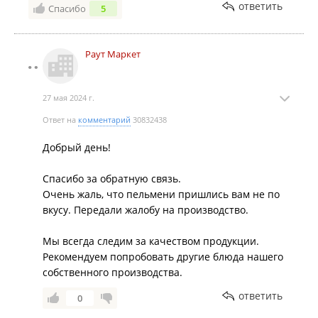
ответить
Спасибо
5
Раут Маркет
27 мая 2024 г.
Ответ на
комментарий
30832438
Добрый день!
Спасибо за обратную связь.
Очень жаль, что пельмени пришлись вам не по
вкусу. Передали жалобу на производство.
Мы всегда следим за качеством продукции.
Рекомендуем попробовать другие блюда нашего
собственного производства.
ответить
0