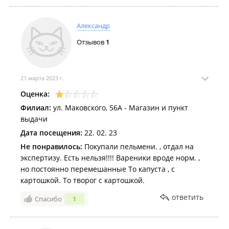
Александр
Отзывов
1
21 марта 2023 г.
Оценка:
Филиал:
ул. Маковского, 56А - Магазин и пункт
выдачи
Дата посещения:
22. 02. 23
Не понравилось:
Покупали пельмени. , отдал на
экспертизу. Есть нельзя!!!! Вареники вроде норм. ,
но постоянно перемешанные То капуста , с
картошкой. То творог с картошкой.
ответить
Спасибо
1