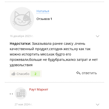
Наталья
Отзывов
1
16 декабря 2023 г.
Недостатки:
Заказывала ранее самсу ,очень
качественный продукт,сегодня-жесть,ну как так
можно испортить мясо,как будто его
прожевали,больше не будубрать,жалко затрат и нет
удовольствия
ответить
Спасибо
2
Раут Маркет
27 мая 2024 г.