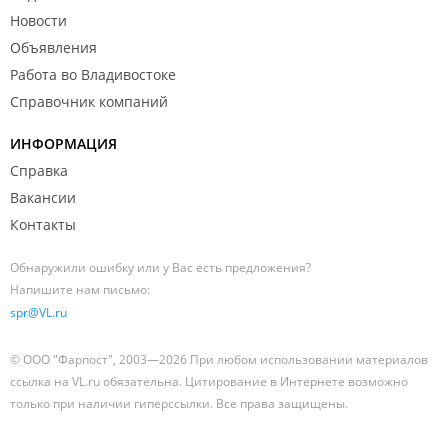
Новости
Объявления
Работа во Владивостоке
Справочник компаний
ИНФОРМАЦИЯ
Справка
Вакансии
Контакты
Обнаружили ошибку или у Вас есть предложения?
Напишите нам письмо:
spr@VL.ru
© ООО "Фарпост", 2003—2026 При любом использовании материалов
ссылка на VL.ru обязательна. Цитирование в Интернете возможно
только при наличии гиперссылки. Все права защищены.