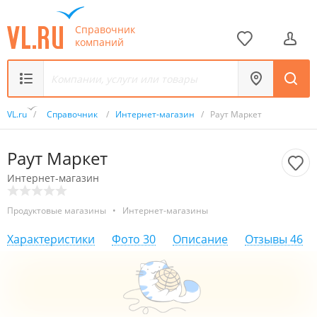
Справочник
компаний
VL.ru
/
Справочник
/
Интернет-магазин
/
Раут Маркет
Раут Маркет
Интернет-магазин
Продуктовые магазины
•
Интернет-магазины
Характеристики
Фото
30
Описание
Отзывы
46