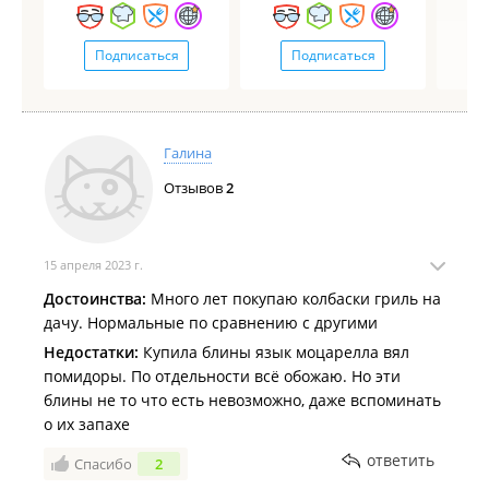
Подписаться
Подписаться
Галина
Отзывов
2
15 апреля 2023 г.
Достоинства:
Много лет покупаю колбаски гриль на
дачу. Нормальные по сравнению с другими
Недостатки:
Купила блины язык моцарелла вял
помидоры. По отдельности всё обожаю. Но эти
блины не то что есть невозможно, даже вспоминать
о их запахе
ответить
Спасибо
2