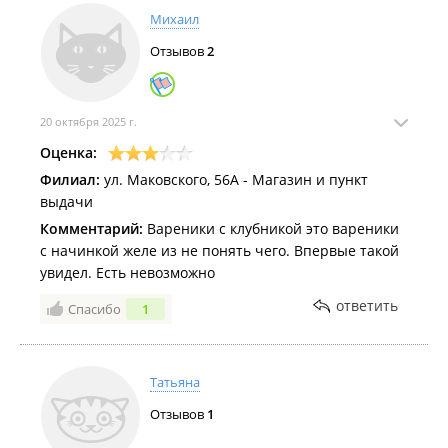
товаров. В любой момент есть возможность отказаться от
Михаил
заказа или от его части без объяснения причины.
Отзывов
2
В воскресенье доставка не осуществляется.
Оплата через расчетный счет осуществляется для юр. лиц.
ИП Балашов В. И.
20 октября 2025 г.
Филиалы находятся в ТЦ "
Оценка:
Первореченский
", ТВК "
Калина
Молл
".
Филиал:
ул. Маковского, 56А - Магазин и пункт
выдачи
Комментарий:
Вареники с клубникой это вареники
с начинкой желе из не понять чего. Впервые такой
увидел. Есть невозможно
ответить
Спасибо
1
Татьяна
Отзывов
1