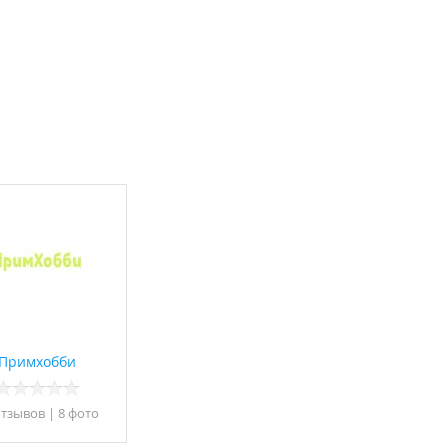
Примхобби
отзывов
|
8 фото