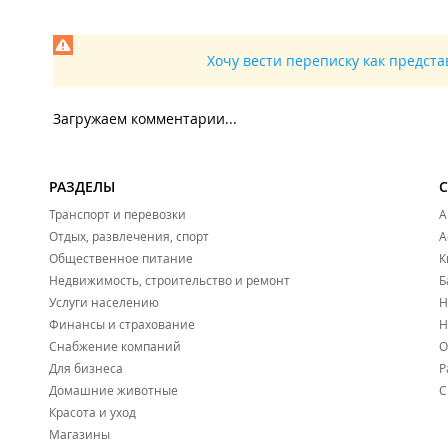
Хочу вести переписку как предст
Загружаем комментарии...
РАЗДЕЛЫ
Транспорт и перевозки
А
Отдых, развлечения, спорт
А
Общественное питание
К
Недвижимость, строительство и ремонт
Б
Услуги населению
Н
Финансы и страхование
Н
Снабжение компаний
О
Для бизнеса
Р
Домашние животные
С
Красота и уход
Магазины