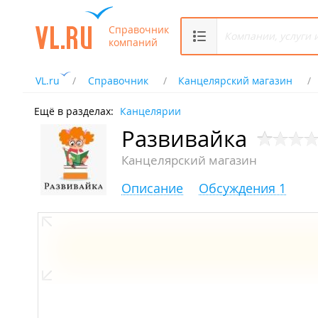
Справочник
компаний
VL.ru
Справочник
Канцелярский магазин
Ещё в разделах:
Канцелярии
Развивайка
Канцелярский магазин
Описание
Обсуждения 1