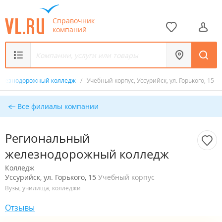
Справочник
компаний
елезнодорожный колледж
/
Учебный корпус, Уссурийск, ул. Горького, 15
Все филиалы компании
Региональный
железнодорожный колледж
Колледж
Уссурийск, ул. Горького, 15
Учебный корпус
Вузы, училища, колледжи
Отзывы