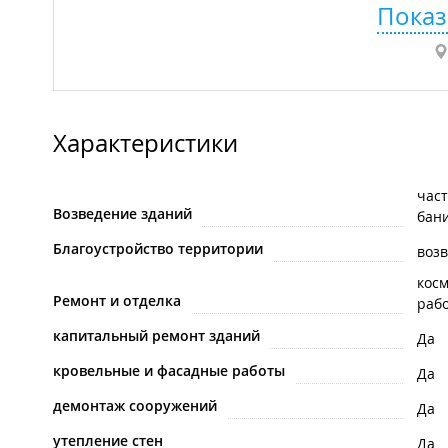
Показ
Характеристики
час
Возведение зданий
бан
Благоустройство территории
воз
кос
Ремонт и отделка
раб
капитальный ремонт зданий
Да
кровельные и фасадные работы
Да
демонтаж сооружений
Да
утепление стен
Да