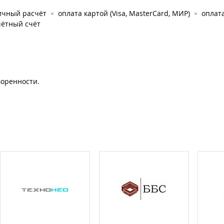
ичный расчёт
оплата картой (Visa, MasterCard, МИР)
оплат
чётный счёт
воренности.