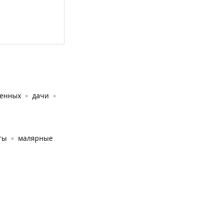
енных
дачи
ты
малярные