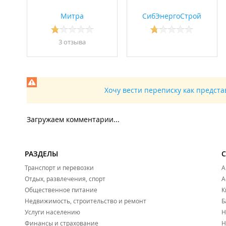
Митра
СибЭнергоСтрой
3 отзывa
Хочу вести переписку как предст
Загружаем комментарии...
РАЗДЕЛЫ
Транспорт и перевозки
А
Отдых, развлечения, спорт
А
Общественное питание
К
Недвижимость, строительство и ремонт
Б
Услуги населению
Н
Финансы и страхование
Н