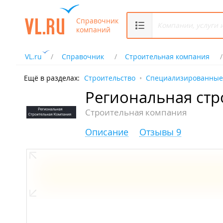
Справочник
компаний
VL.ru
Справочник
Строительная компания
Ещё в разделах:
Строительство
Специализированные
Региональная ст
Строительная компания
Описание
Отзывы 9