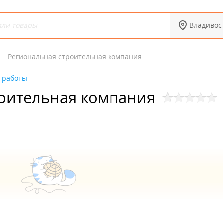
Владивос
Региональная строительная компания
 работы
роительная компания