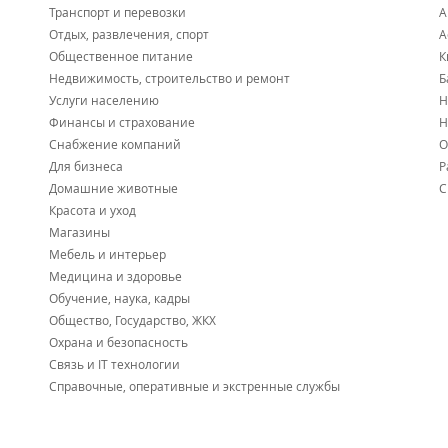
Транспорт и перевозки
А
Отдых, развлечения, спорт
А
Общественное питание
К
Недвижимость, строительство и ремонт
Б
Услуги населению
Н
Финансы и страхование
Н
Снабжение компаний
О
Для бизнеса
Р
Домашние животные
С
Красота и уход
Магазины
Мебель и интерьер
Медицина и здоровье
Обучение, наука, кадры
Общество, Государство, ЖКХ
Охрана и безопасность
Связь и IT технологии
Справочные, оперативные и экстренные службы