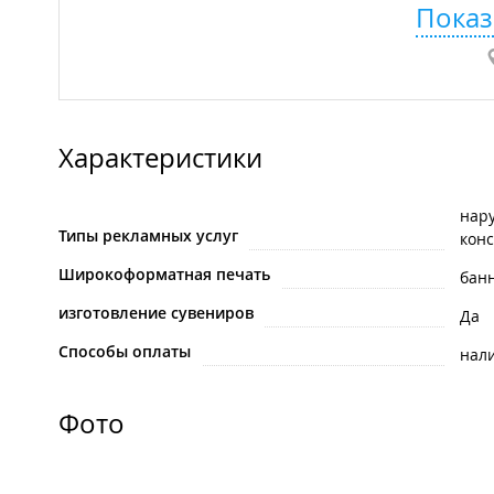
Показ
Характеристики
нар
Типы рекламных услуг
кон
Широкоформатная печать
бан
изготовление сувениров
Да
Способы оплаты
нал
Фото