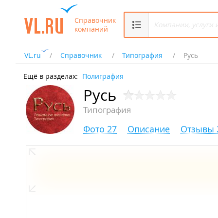
Справочник
компаний
VL.ru
Справочник
Типография
Русь
Ещё в разделах:
Полиграфия
Русь
Типография
Фото 27
Описание
Отзывы 