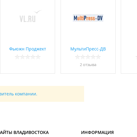
Фьюжн Проджект
МультиПресс-ДВ
2 отзывa
авитель компании.
САЙТЫ ВЛАДИВОСТОКА
ИНФОРМАЦИЯ