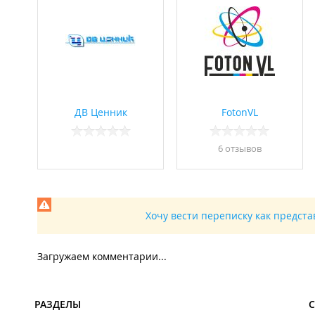
ДВ Ценник
FotonVL
6 отзывов
Хочу вести переписку как предст
Загружаем комментарии...
РАЗДЕЛЫ