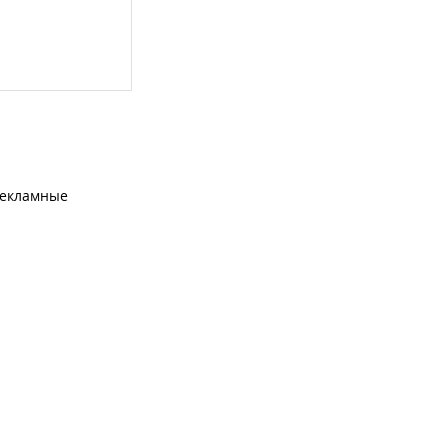
екламные