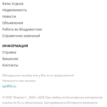
Базы отдыха
Недвижимость
Новости
Объявления
Работа во Владивостоке
Справочник компаний
ИНФОРМАЦИЯ
Справка
Вакансии
Контакты
Обнаружили ошибку или у Вас есть предложения?
Напишите нам письмо:
spr@VL.ru
© ООО "Фарпост", 2003—2026 При любом использовании материалов
ссылка на VL.ru обязательна. Цитирование в Интернете возможно