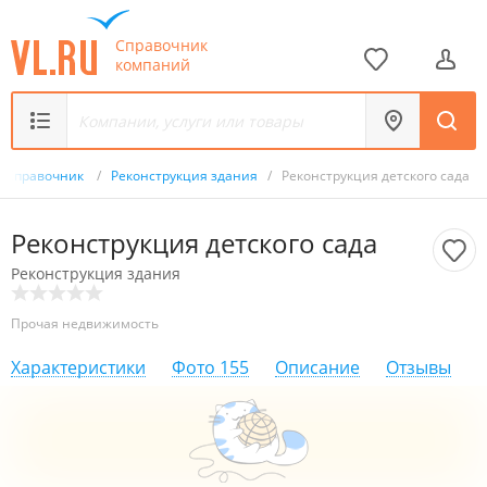
Справочник
компаний
Справочник
/
Реконструкция здания
/
Реконструкция детского сада
Реконструкция детского сада
Реконструкция здания
Прочая недвижимость
Характеристики
Фото
155
Описание
Отзывы