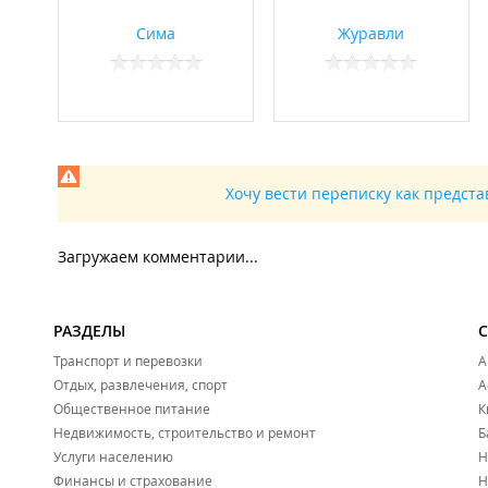
Сима
Журавли
Хочу вести переписку как предст
Загружаем комментарии...
РАЗДЕЛЫ
Транспорт и перевозки
А
Отдых, развлечения, спорт
А
Общественное питание
К
Недвижимость, строительство и ремонт
Б
Услуги населению
Н
Финансы и страхование
Н