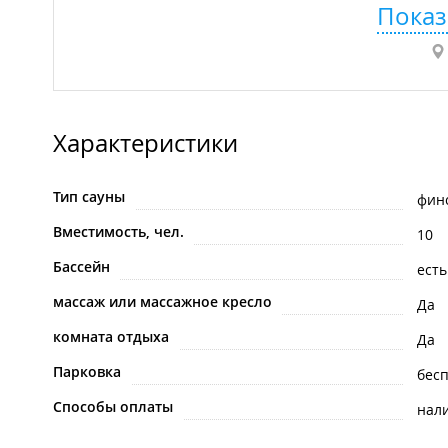
Показ
Характеристики
Тип сауны
финс
Вместимость, чел.
10
Бассейн
есть
массаж или массажное кресло
Да
комната отдыха
Да
Парковка
бес
Способы оплаты
нал