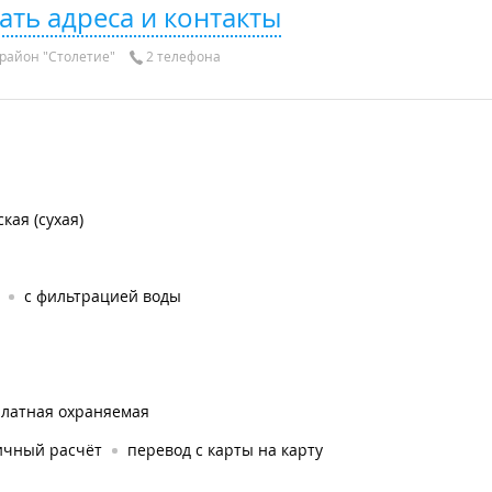
ать адреса и контакты
район "Столетие"
2 телефона
кая (сухая)
с фильтрацией воды
платная охраняемая
ичный расчёт
перевод с карты на карту