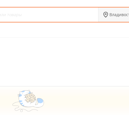
Владивос