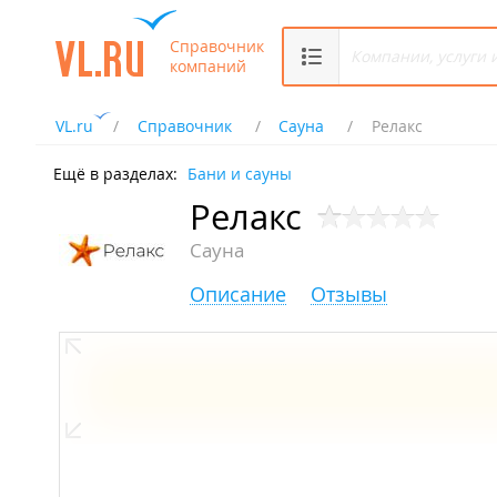
Справочник
компаний
VL.ru
Справочник
Сауна
Релакс
Ещё в разделах:
Бани и сауны
Релакс
Сауна
Описание
Отзывы