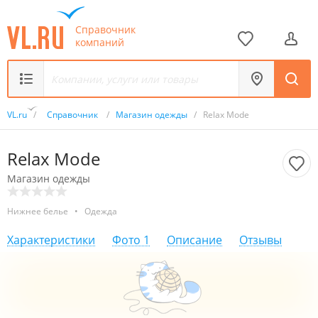
Справочник
компаний
VL.ru
/
Справочник
/
Магазин одежды
/
Relax Mode
Relax Mode
Магазин одежды
Нижнее белье
•
Одежда
Характеристики
Фото
1
Описание
Отзывы