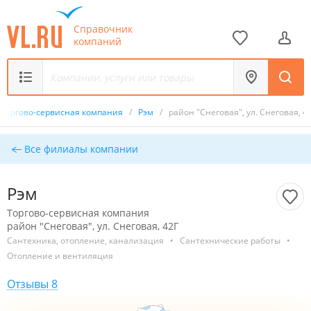
Справочник
компаний
Торгово-сервисная компания
/
Рэм
/
район "Снеговая", ул. Снеговая, 4
Все филиалы компании
Рэм
Торгово-сервисная компания
район "Снеговая", ул. Снеговая, 42Г
Сантехника, отопление, канализация
•
Сантехнические работы
•
Отопление и вентиляция
Отзывы 8