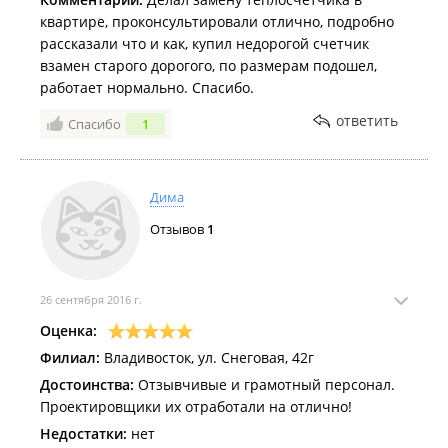
квартире, проконсультировали отлично, подробно
рассказали что и как, купил недорогой счетчик
взамен старого дорогого, по размерам подошел,
работает нормально. Спасибо.
ответить
Спасибо
1
Дима
Отзывов
1
26 сентября 2016 г.
Оценка:
Филиал:
Владивосток, ул. Снеговая, 42г
Достоинства:
Отзывчивые и грамотный персонал.
Проектировщики их отработали на отлично!
Недостатки:
нет