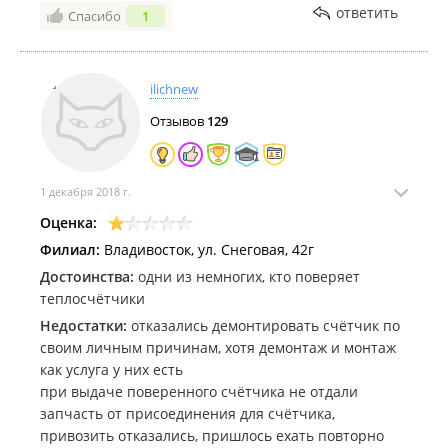
ответить
Спасибо
1
ilichnew
Отзывов
129
1 декабря 2018 г.
Оценка:
Филиал:
Владивосток, ул. Снеговая, 42г
Достоинства:
одни из немногих, кто поверяет
теплосчётчики
Недостатки:
отказались демонтировать счётчик по
своим личным причинам, хотя демонтаж и монтаж
как услуга у них есть
при выдаче поверенного счётчика не отдали
запчасть от присоединения для счётчика,
привозить отказались, пришлось ехать повторно