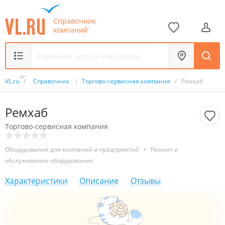
Справочник
компаний
VL.ru
/
Справочник
/
Торгово-сервисная компания
/
Ремхаб
Ремхаб
Торгово-сервисная компания
Оборудование для компаний и предприятий
•
Ремонт и
обслуживание оборудования
Характеристики
Описание
Отзывы