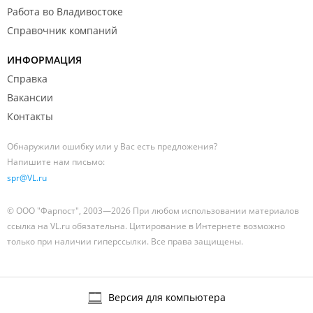
Работа во Владивостоке
Справочник компаний
ИНФОРМАЦИЯ
Справка
Вакансии
Контакты
Обнаружили ошибку или у Вас есть предложения?
Напишите нам письмо:
spr@VL.ru
© ООО "Фарпост", 2003—2026 При любом использовании материалов
ссылка на VL.ru обязательна. Цитирование в Интернете возможно
только при наличии гиперссылки. Все права защищены.
Версия для компьютера