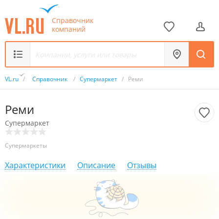
Справочник
компаний
VL.ru
/
Справочник
/
Супермаркет
/
Реми
Реми
Супермаркет
Супермаркеты
Характеристики
Описание
Отзывы