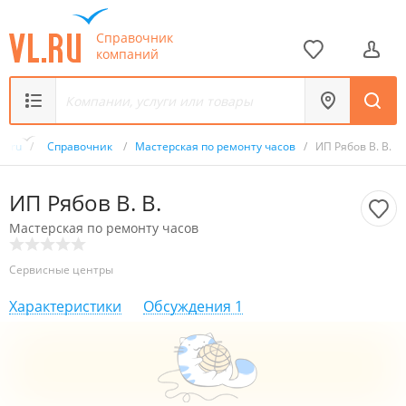
Справочник
компаний
VL.ru
/
Справочник
/
Мастерская по ремонту часов
/
ИП Рябов В. В.
ИП Рябов В. В.
Мастерская по ремонту часов
Сервисные центры
Характеристики
Обсуждения
1