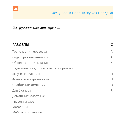
Хочу вести переписку как предст
Загружаем комментарии...
РАЗДЕЛЫ
Транспорт и перевозки
А
Отдых, развлечения, спорт
А
Общественное питание
К
Недвижимость, строительство и ремонт
Б
Услуги населению
Н
Финансы и страхование
Н
Снабжение компаний
О
Для бизнеса
Р
Домашние животные
С
Красота и уход
Магазины
Мебель и интерьер