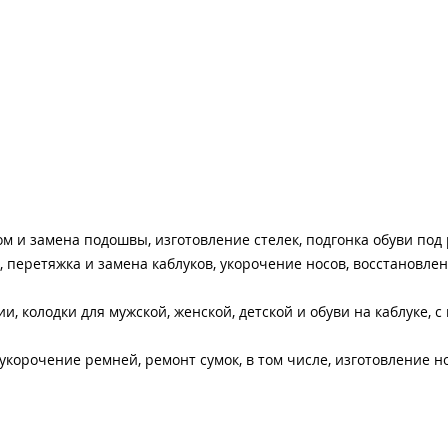
ом и замена подошвы, изготовление стелек, подгонка обуви по
в, перетяжка и замена каблуков, укорочение носов, восстановле
, колодки для мужской, женской, детской и обуви на каблуке, с
 укорочение ремней, ремонт сумок, в том числе, изготовление н