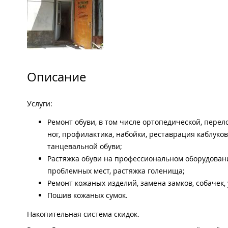
Описание
Услуги:
Ремонт обуви, в том числе ортопедической, перел
ног, профилактика, набойки, реставрация каблуко
танцевальной обуви;
Растяжка обуви на профессиональном оборудовании
проблемных мест, растяжка голенища;
Ремонт кожаных изделий, замена замков, собачек,
Пошив кожаных сумок.
Накопительная система скидок.