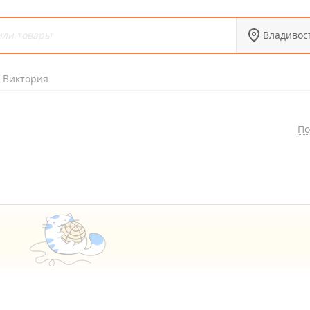
Владивос
Виктория
По