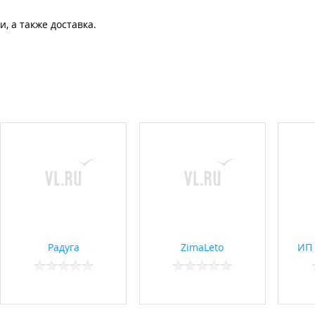
, а также доставка.
Радуга
ZimaLeto
ИП 