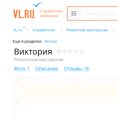
Справочник
компаний
VL.ru
Справочник
Ремонтная мастерская
Ещё в разделах:
Ателье
Виктория
Ремонтная мастерская
Фото 1
Описание
Отзывы 16