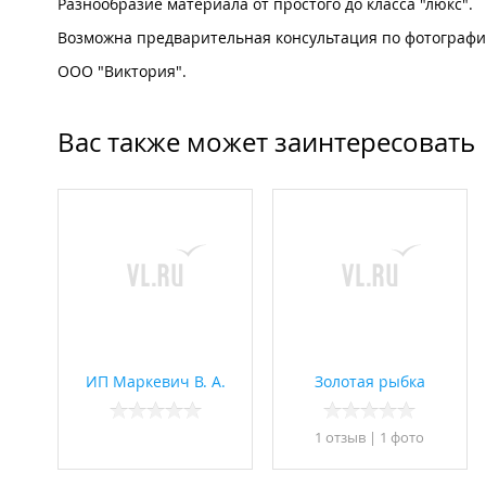
Разнообразие материала от простого до класса "люкс".
Возможна предварительная консультация по фотографии
ООО "Виктория".
Вас также может заинтересовать
ИП Маркевич В. А.
Золотая рыбка
1 отзыв
|
1 фото