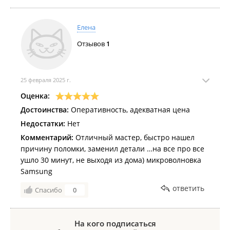
Елена
Отзывов
1
25 февраля 2025 г.
Оценка:
Достоинства:
Оперативность, адекватная цена
Недостатки:
Нет
Комментарий:
Отличный мастер, быстро нашел
причину поломки, заменил детали …на все про все
ушло 30 минут, не выходя из дома) микроволновка
Samsung
ответить
Спасибо
0
На кого подписаться