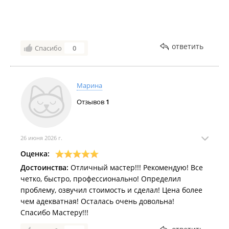
климатом это критически важно).
Всё работает, вопросов нет, есть гарантия. Один
словом Мастер👍
ответить
Спасибо
0
Марина
Отзывов
1
26 июня 2026 г.
Оценка:
Достоинства:
Отличный мастер!!! Рекомендую! Все
четко, быстро, профессионально! Определил
проблему, озвучил стоимость и сделал! Цена более
чем адекватная! Осталась очень довольна!
Спасибо Мастеру!!!