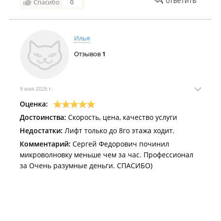
ответить
Спасибо
0
Илья
Отзывов
1
9 мая 2026 г.
Оценка:
Достоинства:
Скорость, цена, качество услуги
Недостатки:
Лифт только до 8го этажа ходит.
Комментарий:
Сергей Федорович починил
микроволновку меньше чем за час. Профессионал
за Очень разумные деньги. СПАСИБО)