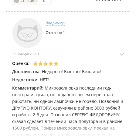
Спасибо
0
Владимир
Отзывов
1
12 ноября 2025 г.
Оценка:
Достоинства:
Недорого! Быстро! Вежливо!
Недостатки:
НЕТ!
Комментарий:
Микроволновка последнии год-
полтора искрила, но недавно совсем перестала
работать, ни одной лампочки не горело. Позвонил В
ДРУГУЮ КОНТОРУ, озвучили в районе 3000 рублей
и работы 2-3 дня. Позвонил СЕРГЕЮ ФЕДОРОВИЧУ,
сказал сделает в течении часа-полутора и в районе
1500 рублей. Привез микороволновку, поехал на
заправку автомашины, пока отстоял очередь и