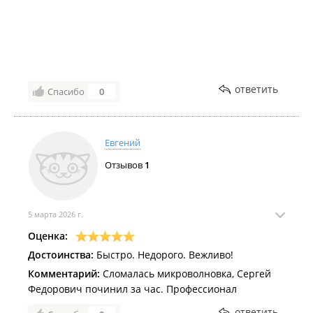
ответить
Спасибо
0
Евгений
Отзывов
1
5 марта 2026 г.
Оценка:
Достоинства:
Быстро. Недорого. Вежливо!
Комментарий:
Сломалась микроволновка, Сергей
Федорович починил за час. Профессионал
ответить