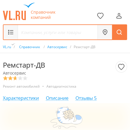
Справочник
компаний
VL.ru
/
Справочник
/
Автосервис
/
Ремстарт-ДВ
Ремстарт-ДВ
Автосервис
Ремонт автомобилей
•
Автодиагностика
Характеристики
Описание
Отзывы
5