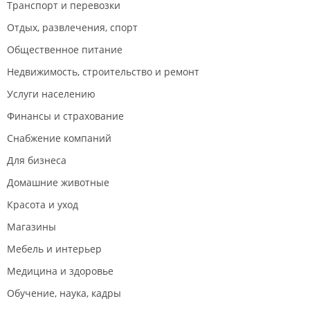
Транспорт и перевозки
третей компании подтвердил после замеров, что
проблема в умершем аккумуляторе.
Отдых, развлечения, спорт
Спасибо молодому мастеру Ремстар-ДВ за
Общественное питание
правильную диагностику
Недвижимость, строительство и ремонт
Услуги населению
Финансы и страхование
Снабжение компаний
Для бизнеса
Домашние животные
Красота и уход
Магазины
Мебель и интерьер
Медицина и здоровье
Обучение, наука, кадры