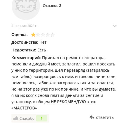
Отзывов
2
21 апреля 2024 г.
Оценка:
Достоинства:
Нет
Недостатки:
Есть
Комментарий:
Приехал на ремонт генератора,
поменяли диодный мост, заплатил, решил проехать
у них по территории, шел перезаряд (загаралось
все табло), возвращаюсь к ним, и говорю, ничего не
поменялось, табло как загоралось так и загорается,
но на этот раз уже по их причине, и что вы думаете,
я за их косяк снова платил деньги за снятие и
установку, в общем НЕ РЕКОМЕНДУЮ этих
«МАСТЕРОВ»
ответить
Спасибо
1