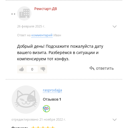
Ремстарт-ДВ
26 февраля 2025 г.
Ответ на
комментарий
Иван
Добрый день! Подскажите пожалуйста дату
вашего визита. Разберёмся в ситуации и
компенсируем тот конфуз.
ответить
0
rasprodajja
Отзывов
1
отредактировано 21 ноября 2022 г.