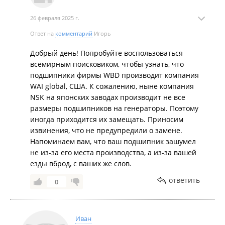
26 февраля 2025 г.
Ответ на
комментарий
Игорь
Добрый день! Попробуйте воспользоваться
всемирным поисковиком, чтобы узнать, что
подшипники фирмы WBD производит компания
WAI global, США. К сожалению, ныне компания
NSK на японских заводах производит не все
размеры подшипников на генераторы. Поэтому
иногда приходится их замещать. Приносим
извинения, что не предупредили о замене.
Напоминаем вам, что ваш подшипник зашумел
не из-за его места производства, а из-за вашей
езды вброд, с ваших же слов.
ответить
0
Иван