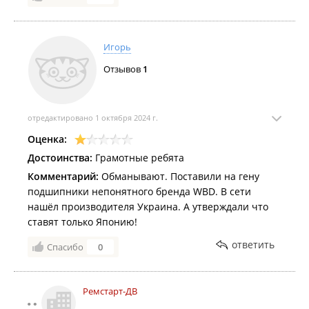
Игорь
Отзывов
1
отредактировано 1 октября 2024 г.
Оценка:
Достоинства:
Грамотные ребята
Комментарий:
Обманывают. Поставили на гену
подшипники непонятного бренда WBD. В сети
нашёл производителя Украина. А утверждали что
ставят только Японию!
ответить
Спасибо
0
Ремстарт-ДВ