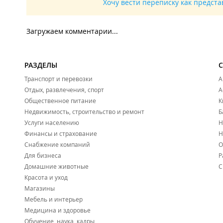
Хочу вести переписку как предст
Загружаем комментарии...
РАЗДЕЛЫ
Транспорт и перевозки
А
Отдых, развлечения, спорт
А
Общественное питание
К
Недвижимость, строительство и ремонт
Б
Услуги населению
Н
Финансы и страхование
Н
Снабжение компаний
О
Для бизнеса
Р
Домашние животные
С
Красота и уход
Магазины
Мебель и интерьер
Медицина и здоровье
Обучение, наука, кадры