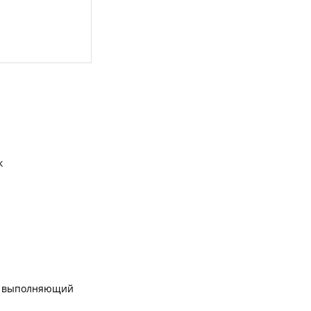
к
 и выполняющий