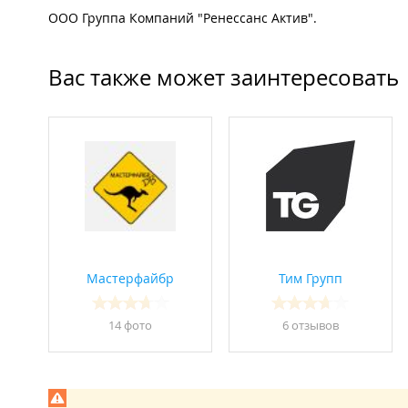
ООО Группа Компаний "Ренессанс Актив".
Вас также может заинтересовать
Мастерфайбр
Тим Групп
14 фото
6 отзывов