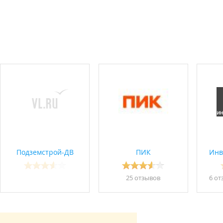
Подземстрой-ДВ
ПИК
Инв
25 отзывов
6 от