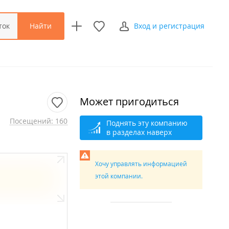
Найти
ток
Вход и регистрация
Может пригодиться
Посещений: 160
Поднять эту компанию
в разделах наверх
Хочу управлять информацией
этой компании.