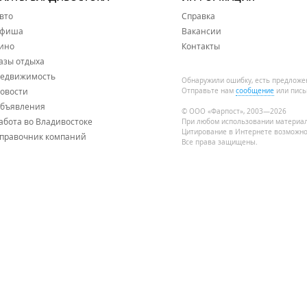
били, но и самые технологичные из всех производимых в Китае
вто
Справка
фиша
Вакансии
арок, включая Volvo, Renault, Sitrak, HOWO, VALDAI.
ино
Контакты
азы отдыха
 A.M.P Hydraulic.
едвижимость
Обнаружили ошибку, есть предложе
вателей Webasto, Eberspacher и Планар.
овости
Отправьте нам
сообщение
или пись
бъявления
ального дилера. На сервисной станции можно приобрести обор
© ООО «Фарпост», 2003—2026
абота во Владивостоке
При любом использовании материа
Цитирование в Интернете возможно
правочник компаний
Все права защищены.