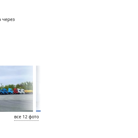
а через
все 12 фото