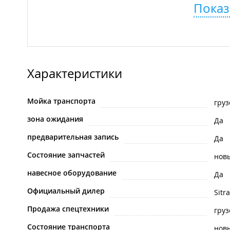
Показ
Характеристики
Мойка транспорта
груз
зона ожидания
Да
предварительная запись
Да
Состояние запчастей
нов
навесное оборудование
Да
Официальный дилер
Sitr
Продажа спецтехники
гру
Состояние транспорта
нов