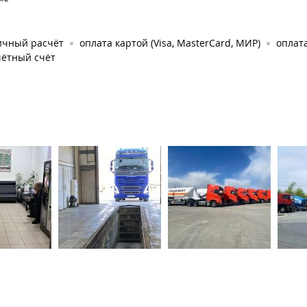
ичный расчёт
оплата картой (Visa, MasterCard, МИР)
оплат
чётный счёт