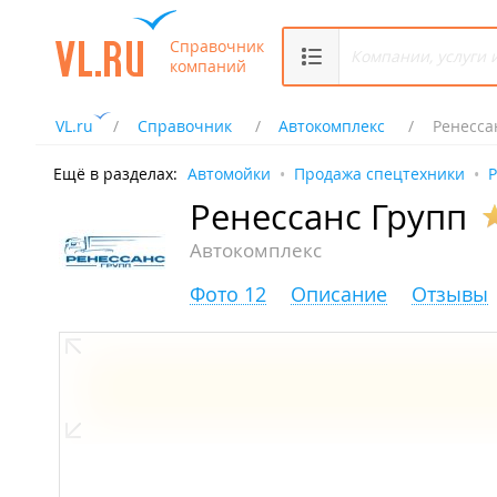
Справочник
компаний
VL.ru
Справочник
Автокомплекс
Ренесса
Ещё в разделах:
Автомойки
Продажа спецтехники
Р
Ренессанс Групп
Автокомплекс
Фото 12
Описание
Отзывы