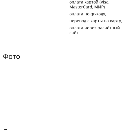
оплата картой (Visa,
MasterCard, МИР)
оплата по qr-коду
перевод с карты на карту
оплата через расчётный
счёт
Фото