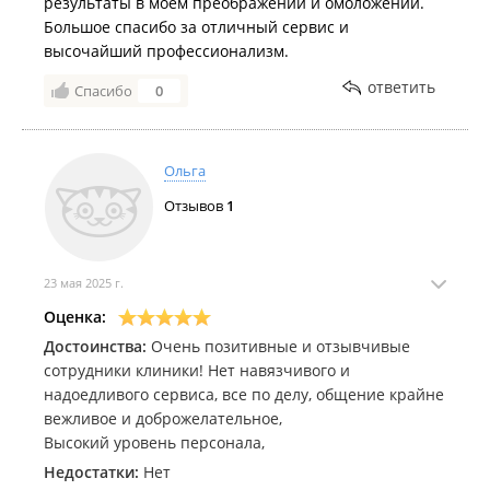
результаты в моем преображении и омоложении.
Большое спасибо за отличный сервис и
высочайший профессионализм.
ответить
Спасибо
0
Ольга
Отзывов
1
23 мая 2025 г.
Оценка:
Достоинства:
Очень позитивные и отзывчивые
сотрудники клиники! Нет навязчивого и
надоедливого сервиса, все по делу, общение крайне
вежливое и доброжелательное,
Высокий уровень персонала,
Недостатки:
Нет