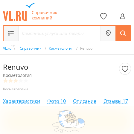
Справочник
компаний
VL.ru
/
Справочник
/
Косметология
/
Renuvo
Renuvo
Косметология
Косметологии
Характеристики
Фото
10
Описание
Отзывы
17