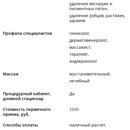
удаление веснушек и
пигментных пятен
удаление рубцов, растяжек,
шрамов
Профили специалистов
гинеколог
дерматовенеролог
массажист
терапевт
эндокринолог
Массаж
восстановительный
лечебный
Процедурный кабинет,
Да
дневной стационар
Стоимость первичного
2500
приема, руб.
Способы оплаты
наличный расчёт