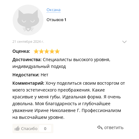
доверить заботу о своей коже профессионалам и
Оксана
получить желаемый результат. Определенно буду
Отзывов
1
рекомендовать эту клинику своим друзьям и
знакомым !!!
21 сентября 2024 г.
Оценка:
Достоинства:
Специалисты высокого уровня,
индивидуальный подход
Недостатки:
Нет
Комментарий:
Хочу поделиться своим восторгом от
моего эстетического преображения. Какие
красивые у меня губы. Идеальная форма. Я очень
довольна. Моя благодарность и глубочайшее
уважение Ирине Николаевне Г. Профессионализм
на высочайшем уровне.
ответить
Спасибо
0