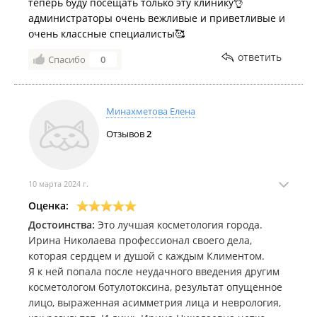
теперь буду посещать только эту клинику👌
администраторы очень вежливые и приветливые и
очень классные специалисты🥰
ответить
Спасибо
0
Минахметова Елена
Отзывов
2
10 марта 2024 г.
Оценка:
Достоинства:
Это лучшая косметология города.
Ирина Николаева профессионал своего дела,
которая сердцем и душой с каждым Климентом.
Я к ней попала после неудачного введения другим
косметологом ботулотоксина, результат опущенное
лицо, выраженная асимметрия лица и неврология,