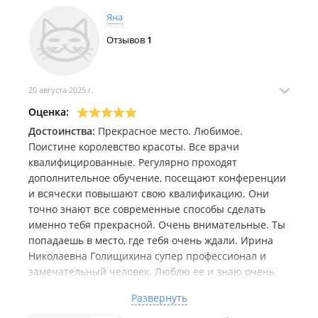
Яна
Отзывов
1
20 августа 2025 г.
Оценка:
Достоинства:
Прекрасное место. Любимое.
Поистине королевство красоты. Все врачи
квалифицированные. Регулярно проходят
дополнительное обучение, посещают конференции
и всячески повышают свою квалификацию. Они
точно знают все современные способы сделать
именно тебя прекрасной. Очень внимательные. Ты
попадаешь в место, где тебя очень ждали. Ирина
Николаевна Голищихина супер профессионал и
замечательный человек. Люблю ее и знаю очень
давно. Спасибо ей за все
Развернуть
Недостатки:
Отсутствуют совершенно