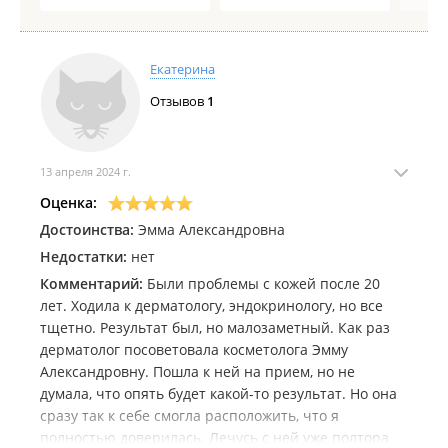
Екатерина
Отзывов
1
13 апреля 2024 г.
Оценка:
Достоинства:
Эмма Александровна
Недостатки:
нет
Комментарий:
Были проблемы с кожей после 20
лет. Ходила к дерматологу, эндокринологу, но все
тщетно. Результат был, но малозаметный. Как раз
дерматолог посоветовала косметолога Эмму
Александровну. Пошла к ней на прием, но не
думала, что опять будет какой-то результат. Но она
сразу так к себе смогла расположить, что я
полностью доверилась. Лечусь с ней уже полтора