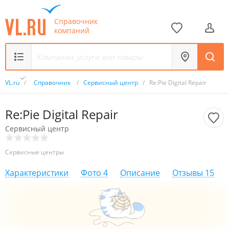
Справочник
компаний
VL.ru
/
Справочник
/
Сервисный центр
/
Re:Pie Digital Repair
Re:Pie Digital Repair
Сервисный центр
Сервисные центры
Характеристики
Фото
4
Описание
Отзывы
15