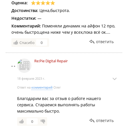
Оценка:
Достоинства:
Цена,быстрота.
Недостатки:
—
Комментарий:
Поменяли динамик на айфон 12 про,
очень быстро,цена ниже чем у всех,пока всё ок....
ответить
Спасибо
0
Re:Pie Digital Repair
18 февраля 2023 г.
Ответ на
комментарий
Олег
Благодарим вас за отзыв о работе нашего
сервиса. Стараемся выполнять работы
максимально быстро.
ответить
0