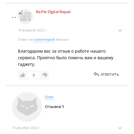
Re:Pie Digital Repair
18 февраля 2023 г.
Ответ на
комментарий
Михаил
Благодарим вас за отзыв о работе нашего
сервиса. Приятно было помочь вам и вашему
гаджету.
ответить
0
Олег
Отзывов
1
10 декабря 2022 г.