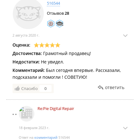
516544
Отзывов
28
2 августа 2020 г.
Оценка:
Достоинства:
Грамотный продавец!
Недостатки:
Не увидел.
Комментарий:
Был сегодня впервые. Рассказали,
подсказали и помогли ! СОВЕТУЮ!
ответить
Спасибо
0
Re:Pie Digital Repair
18 февраля 2023 г.
Ответ на
комментарий
516544