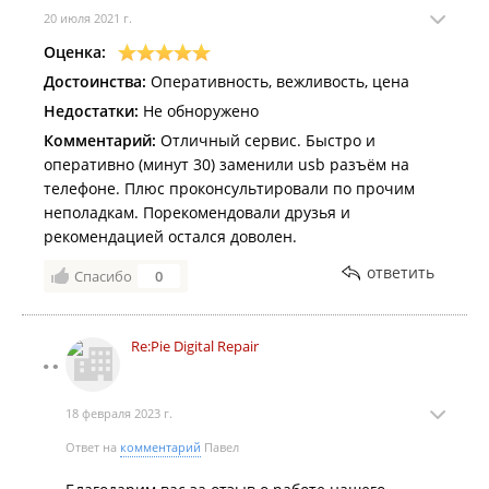
20 июля 2021 г.
Оценка:
Достоинства:
Оперативность, вежливость, цена
Недостатки:
Не обноружено
Комментарий:
Отличный сервис. Быстро и
оперативно (минут 30) заменили usb разъём на
телефоне. Плюс проконсультировали по прочим
неполадкам. Порекомендовали друзья и
рекомендацией остался доволен.
ответить
Спасибо
0
Re:Pie Digital Repair
18 февраля 2023 г.
Ответ на
комментарий
Павел