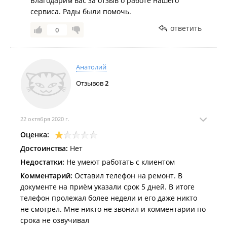
Благодарим вас за отзыв о работе нашего
сервиса. Рады были помочь.
ответить
0
Анатолий
Отзывов
2
22 октября 2020 г.
Оценка:
Достоинства:
Нет
Недостатки:
Не умеют работать с клиентом
Комментарий:
Оставил телефон на ремонт. В
документе на приём указали срок 5 дней. В итоге
телефон пролежал более недели и его даже никто
не смотрел. Мне никто не звонил и комментарии по
срока не озвучивал