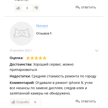
ответить
0
Михаил
Отзывов
1
29 декабря 2022 г.
Оценка:
Достоинства:
Хороший сервис, можно
припарковаться
Недостатки:
Средняя стоимость ремонта по городу
Комментарий:
Отдавали в ремонт iphone 8, учли
все нюансы по замене дисплея, следов клея и
заляпанной камеры не обнаружено.
ответить
Спасибо
0