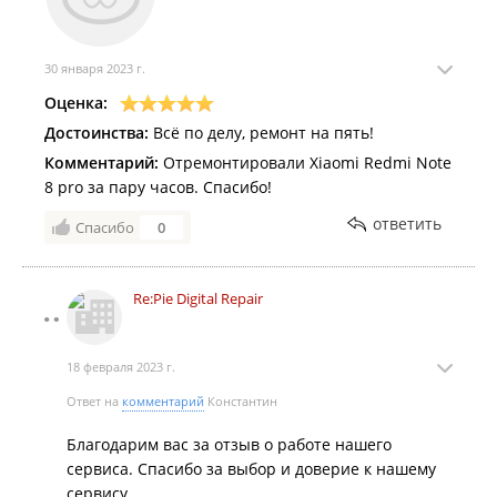
30 января 2023 г.
Оценка:
Достоинства:
Всё по делу, ремонт на пять!
Комментарий:
Отремонтировали Xiaomi Redmi Note
8 pro за пару часов. Спасибо!
ответить
Спасибо
0
Re:Pie Digital Repair
18 февраля 2023 г.
Ответ на
комментарий
Константин
Благодарим вас за отзыв о работе нашего
сервиса. Спасибо за выбор и доверие к нашему
сервису.