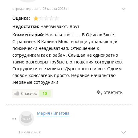
отредактировано 23 марта 2023 г.
Оценка:
Недостатки:
Навязывают. Врут
Комментарий:
Начальство г...... В Офисах Злые.
Страшные. В Калина Молл вообще управляющая
психически неадекватная. Отношение к
сотрудникам как к рабам. Слышал не однократно
такие разговоры грубые в отношения сотрудников.
Сотрудники все молчат. Дуры просто и всё. Одним
словом конслагерь просто. Нервное начальство
,нервные сотрудники
ответить
Спасибо
10
Мария Липатова
1 июля 2026 г.