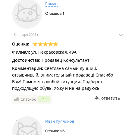
Роман
Отзывов
1
15 января 2025 г.
Оценка:
Филиал:
ул. Некрасовская, 49А
Достоинства:
Продавец Консультант
Комментарий:
Светлана самый лучший,
отзывчивый, внимательный продавец! Спасибо
Вам! Поможет в любой ситуации. Подберет
подходящую обувь. Хожу и не на радуюсь!
ответить
Спасибо
1
Иван Куплинов
Отзывов
6