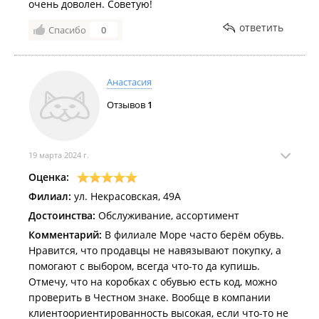
очень доволен. Советую!
ответить
Спасибо
0
Анастасия
Отзывов
1
19 марта 2024 г.
Оценка:
Филиал:
ул. Некрасовская, 49А
Достоинства:
Обслуживание, ассортимент
Комментарий:
В филиале Море часто берём обувь.
Нравится, что продавцы не навязывают покупку, а
помогают с выбором, всегда что-то да купишь.
Отмечу, что на коробках с обувью есть код, можно
проверить в Честном знаке. Вообще в компании
клиентоориентированность высокая, если что-то не