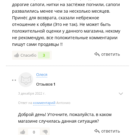
дорогие сапоги, нитки на застёжке погнили, сапоги
развалились менее чем за несколько месяцев.
Принёс для возврата, сказали небрежное
отношение к обуви (Это не так). Не может быть
положительной оценки у данного магазина, некому
не рекомендую, все положительные комментарии
пишут сами продавцы !!
ответить
Спасибо
3
Олеся
Отзывов
1
3 декабря 2022 г.
Ответ на
комментарий
Антонио
Доброй день! Уточните, пожалуйста, в каком
магазине случилась данная ситуация?
ответить
0