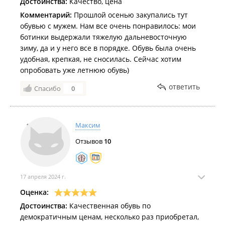
Достоинства:
Качество, цена
Комментарий:
Прошлой осенью закупались тут
обувью с мужем. Нам все очень понравилось: мои
ботинки выдержали тяжелую дальневосточную
зиму, да и у него все в порядке. Обувь была очень
удобная, крепкая, не сносилась. Сейчас хотим
опробовать уже летнюю обувь)
ответить
Спасибо
0
Максим
Отзывов
10
17 апреля 2024 г.
Оценка:
Достоинства:
Качественная обувь по
демократичным ценам, несколько раз приобретал,