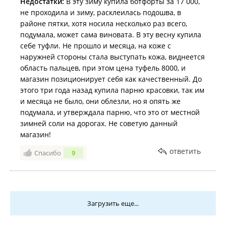
Недостатки:
В эту зиму купила ботфорты за 17 000,
не проходила и зиму, расклеилась подошва, в
районе пятки, хотя носила несколько раз всего,
подумала, может сама виновата. В эту весну купила
себе туфли. Не прошло и месяца, на коже с
наружней стороны стала выступать кожа, виднеется
область пальцев, при этом цена туфель 8000, и
магазин позиционирует себя как качественный. До
этого три года назад купила парню красовки, так им
и месяца не было, они облезли, но я опять же
подумала, и утверждала парню, что это от местной
зимней соли на дорогах. Не советую данный
магазин!
ответить
Спасибо
9
Загрузить еще...