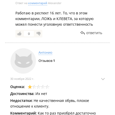
Ответ на
комментарий
Alexander
Работаю в респект 16 лет. То, что в этом
комментарии, ЛОЖЬ и КЛЕВЕТА, за которую
можел понести уголовную ответственность
ответить
0
Антонио
Отзывов
1
30 ноября 2022 г.
Оценка:
Достоинства:
Их нет
Недостатки:
Не качественная обувь, плохое
отношение к клиенту.
Комментарий:
Как то раз приобрёл достаточно