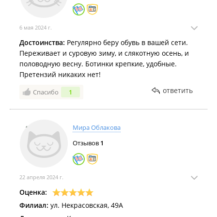
6 мая 2024 г.
Достоинства:
Регулярно беру обувь в вашей сети.
Переживает и суровую зиму, и слякотную осень, и
половодную весну. Ботинки крепкие, удобные.
Претензий никаких нет!
ответить
Спасибо
1
Мира Облакова
Отзывов
1
22 апреля 2024 г.
Оценка:
Филиал:
ул. Некрасовская, 49А