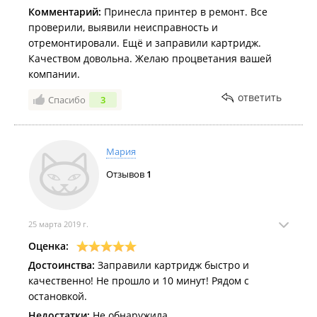
Комментарий:
Принесла принтер в ремонт. Все
проверили, выявили неисправность и
отремонтировали. Ещё и заправили картридж.
Качеством довольна. Желаю процветания вашей
компании.
ответить
Спасибо
3
Мария
Отзывов
1
25 марта 2019 г.
Оценка:
Достоинства:
Заправили картридж быстро и
качественно! Не прошло и 10 минут! Рядом с
остановкой.
Недостатки:
Не обнаружила