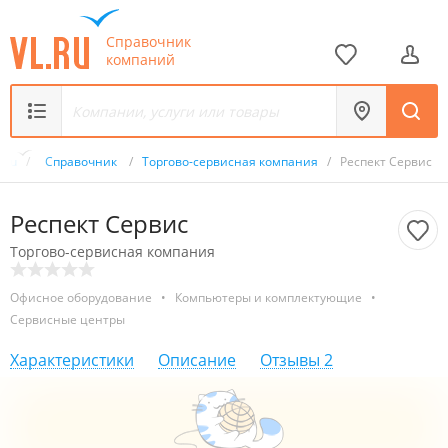
Справочник
компаний
L.ru
/
Справочник
/
Торгово-сервисная компания
/
Респект Сервис
Респект Сервис
Торгово-сервисная компания
Офисное оборудование
•
Компьютеры и комплектующие
•
Сервисные центры
Характеристики
Описание
Отзывы
2