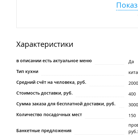
Показ
Характеристики
в описании есть актуальное меню
Да
Тип кухни
кит
Средний счёт на человека, руб.
200
Стоимость доставки, руб.
400
Сумма заказа для бесплатной доставки, руб.
300
Количество посадочных мест
150
про
Банкетные предложения
руб.