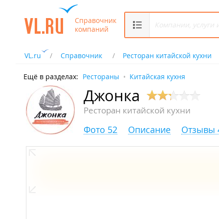
Справочник
компаний
VL.ru
Справочник
Ресторан китайской кухни
Ещё в разделах:
Рестораны
Китайская кухня
Джонка
Ресторан китайской кухни
Фото 52
Описание
Отзывы 