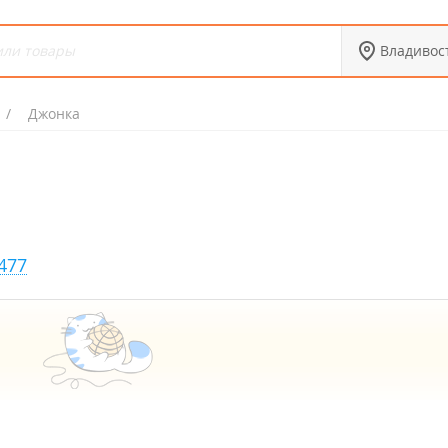
Владивос
Джонка
477