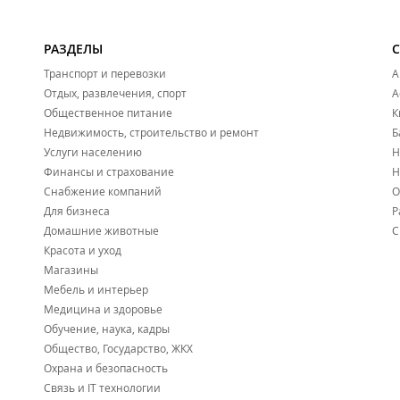
РАЗДЕЛЫ
Транспорт и перевозки
А
Отдых, развлечения, спорт
А
Общественное питание
К
Недвижимость, строительство и ремонт
Б
Услуги населению
Н
Финансы и страхование
Н
Снабжение компаний
О
Для бизнеса
Р
Домашние животные
С
Красота и уход
Магазины
Мебель и интерьер
Медицина и здоровье
Обучение, наука, кадры
Общество, Государство, ЖКХ
Охрана и безопасность
Связь и IT технологии