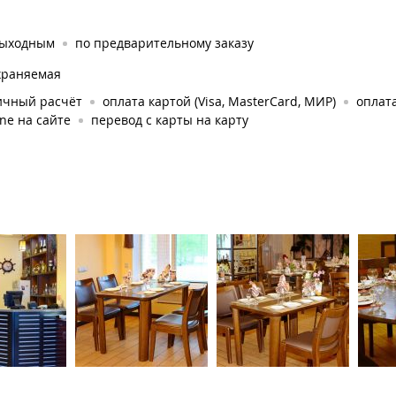
выходным
по предварительному заказу
храняемая
ичный расчёт
оплата картой (Visa, MasterCard, МИР)
оплата
ine на сайте
перевод с карты на карту