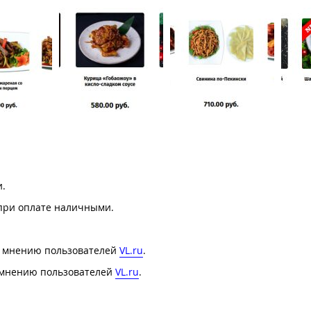
и.
 при оплате наличными.
по мнению пользователей
VL.ru
.
о мнению пользователей
VL.ru
.