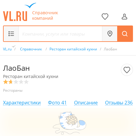
Справочник
компаний
VL.ru
/
Справочник
/
Ресторан китайской кухни
/
ЛаоБан
ЛаоБан
Ресторан китайской кухни
Рестораны
Характеристики
Фото
41
Описание
Отзывы
236