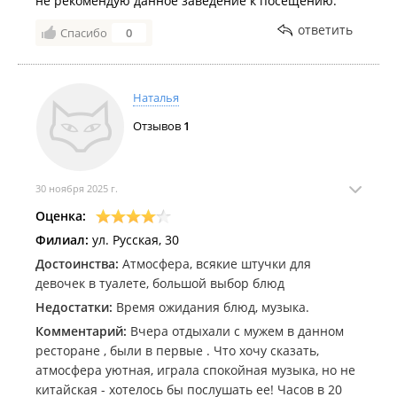
не рекомендую данное заведение к посещению.
ответить
Спасибо
0
Наталья
Отзывов
1
30 ноября 2025 г.
Оценка:
Филиал:
ул. Русская, 30
Достоинства:
Атмосфера, всякие штучки для
девочек в туалете, большой выбор блюд
Недостатки:
Время ожидания блюд, музыка.
Комментарий:
Вчера отдыхали с мужем в данном
ресторане , были в первые . Что хочу сказать,
атмосфера уютная, играла спокойная музыка, но не
китайская - хотелось бы послушать ее! Часов в 20