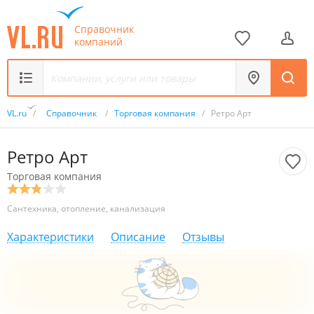
Справочник
компаний
VL.ru
/
Справочник
/
Торговая компания
/
Ретро Арт
Ретро Арт
Торговая компания
Сантехника, отопление, канализация
Характеристики
Описание
Отзывы