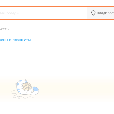
Владивос
-сеть
фоны и планшеты