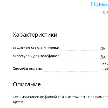
Показ
В
Характеристики
защитные стекла и пленки
Да
аксессуары для телефонов
Да
нал
Способы оплаты
о
Описание
Сеть магазинов цифровой техники "РФСеть" по Приморск
Артем.