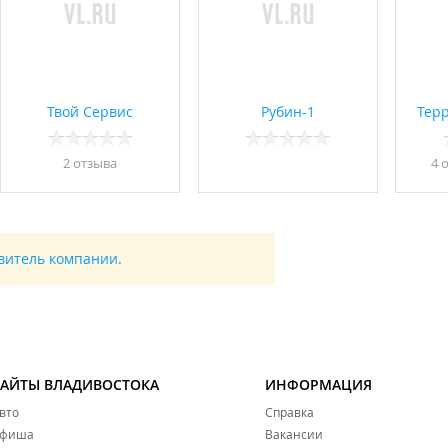
Твой Сервис
Рубин-1
Тер
2 отзывa
4 
авитель компании.
САЙТЫ ВЛАДИВОСТОКА
ИНФОРМАЦИЯ
вто
Справка
фиша
Вакансии