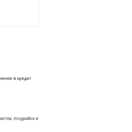
ление в кредит
осток, Уссурийск и