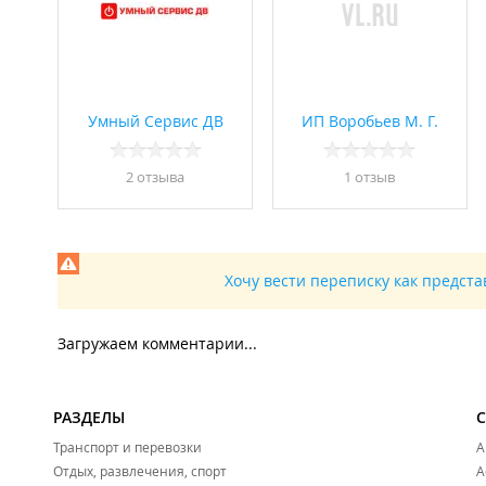
Умный Сервис ДВ
ИП Воробьев М. Г.
2 отзывa
1 отзыв
Хочу вести переписку как предст
Загружаем комментарии...
РАЗДЕЛЫ
Транспорт и перевозки
А
Отдых, развлечения, спорт
А