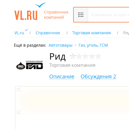
Справочник
компаний
VL.ru
Справочник
Торговая компания
Ри
Ещё в разделах:
Автотовары
Газ, уголь, ГСМ
Рид
Торговая компания
Описание
Обсуждения 2