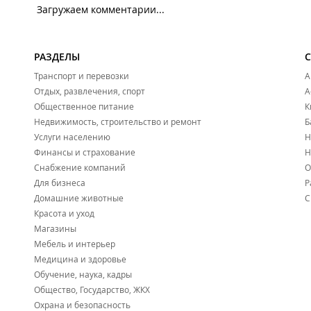
Загружаем комментарии...
РАЗДЕЛЫ
Транспорт и перевозки
А
Отдых, развлечения, спорт
А
Общественное питание
К
Недвижимость, строительство и ремонт
Б
Услуги населению
Н
Финансы и страхование
Н
Снабжение компаний
О
Для бизнеса
Р
Домашние животные
С
Красота и уход
Магазины
Мебель и интерьер
Медицина и здоровье
Обучение, наука, кадры
Общество, Государство, ЖКХ
Охрана и безопасность