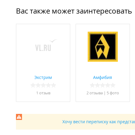
Вас также может заинтересовать
Экстрим
Амфибия
1 отзыв
2 отзывa
|
5 фото
Хочу вести переписку как предст