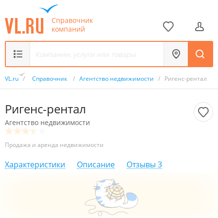
Справочник
компаний
VL.ru
/
Справочник
/
Агентство недвижимости
/
Ригенс-рентал
Ригенс-рентал
Агентство недвижимости
Продажа и аренда недвижимости
Характеристики
Описание
Отзывы
3