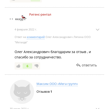
Ригенс-рентал
4 февраля 2022 г.
Ответ на
комментарий
Олег Александрович Ляпина ООО
"Металдв"
Олег Александрович благодарим за отзыв , и
спасибо за сотрудничество.
ответить
6
Максим ООО «Мега групп»
Отзывов
1
30 июля 2021 г.