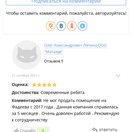
Подписаться на комментарии
Филиал находится в ТД "
Большой ГУМ
".
Чтобы оставить комментарий, пожалуйста, авторизуйтесь!
Олег Александрович Ляпина ООО
"Металдв"
Отзывов
1
21 октября 2021 г.
Оценка:
Достоинства:
Современные ребята
Комментарий:
Не мог продать помещение на
Фадеева с 2017 года . Данная компания справилась
за 5 месяцев . Очень доволен работой . Рекомендую
к сотрудничеству
ответить
Спасибо
9