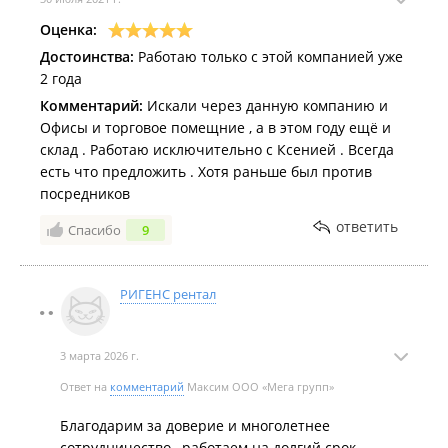
Оценка:
Достоинства:
Работаю только с этой компанией уже
2 года
Комментарий:
Искали через данную компанию и
Офисы и торговое помещние , а в этом году ещё и
склад . Работаю исключительно с Ксенией . Всегда
есть что предложить . Хотя раньше был против
посредников
ответить
Спасибо
9
РИГЕНС рентал
3 марта 2026 г.
Ответ на
комментарий
Максим ООО «Мега групп»
Благодарим за доверие и многолетнее
сотрудничество , работаем на долгий срок