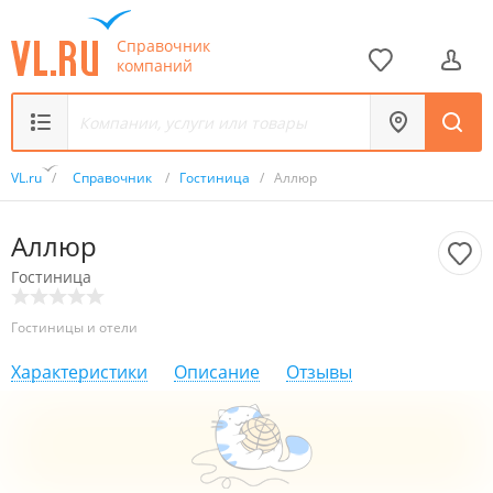
Справочник
компаний
VL.ru
/
Справочник
/
Гостиница
/
Аллюр
Аллюр
Гостиница
Гостиницы и отели
Характеристики
Описание
Отзывы