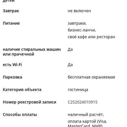
детей
Завтрак
не включен
Питание
завтраки
бизнес-ланчи
своё кафе или ресторан
наличие стиральных машин
Да
или прачечной
есть Wi-Fi
Да
Парковка
бесплатная охраняемая
Категория объекта
гостиница
Номер реестровой записи
С252024010915
Способы оплаты
наличный расчёт
оплата картой (Visa,
MasterCard, МИР)