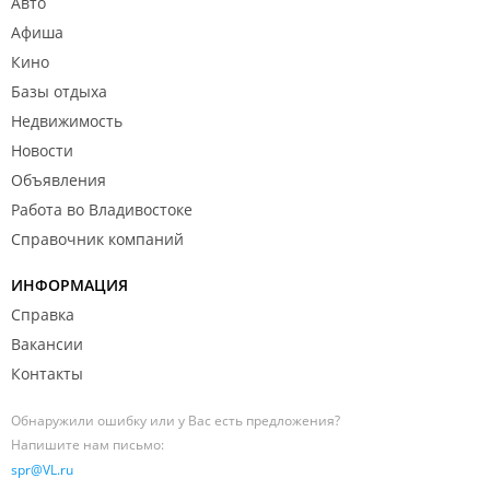
Авто
Афиша
Кино
Базы отдыха
Недвижимость
Новости
Объявления
Работа во Владивостоке
Справочник компаний
ИНФОРМАЦИЯ
Справка
Вакансии
Контакты
Обнаружили ошибку или у Вас есть предложения?
Напишите нам письмо:
spr@VL.ru