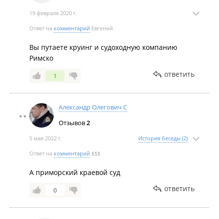
19 февраля 2020 г.
Ответ на
комментарий
Евгений
Вы путаете круинг и судоходную компанию
Римско
ответить
1
Александр Олегович С
Отзывов
2
5 мая 2022 г.
История беседы (2)
Ответ на
комментарий
$$$
А приморский краевой суд
ответить
0