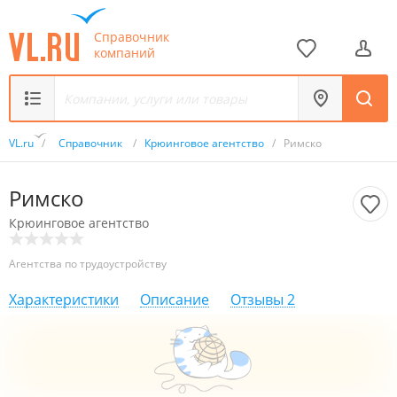
Справочник
компаний
VL.ru
/
Справочник
/
Крюинговое агентство
/
Римско
Римско
Крюинговое агентство
Агентства по трудоустройству
Характеристики
Описание
Отзывы
2