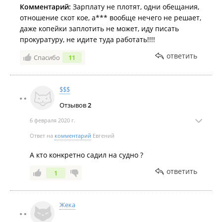
Комментарий:
Зарплату не плотят, одни обещания,
отношение скот кое, а*** вообще нечего не решает,
даже копейки заплотить не может, иду писать
прокуратуру, не идите туда работать!!!!
ответить
Спасибо
11
$$$
Отзывов
2
6 февраля 2020 г.
Ответ на
комментарий
Евгений
А кто конкретно садил на судно ?
ответить
1
Жека