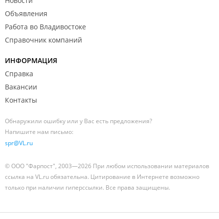
Новости
Объявления
Работа во Владивостоке
Справочник компаний
ИНФОРМАЦИЯ
Справка
Вакансии
Контакты
Обнаружили ошибку или у Вас есть предложения?
Напишите нам письмо:
spr@VL.ru
© ООО "Фарпост", 2003—2026 При любом использовании материалов
ссылка на VL.ru обязательна. Цитирование в Интернете возможно
только при наличии гиперссылки. Все права защищены.