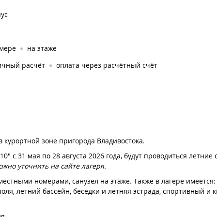
пус
омере
на этаже
ичный расчёт
оплата через расчётный счёт
в курортной зоне пригорода Владивостока.
" с 31 мая по 28 августа 2026 года, будут проводиться летние
ожно уточнить на сайте лагеря.
 местными номерами, санузел на этаже. Также в лагере имеется:
оля, летний бассейн, беседки и летняя эстрада, спортивный и
ия.