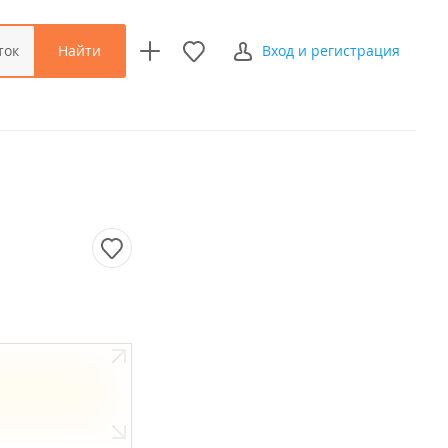
Найти
ток
Вход и регистрация