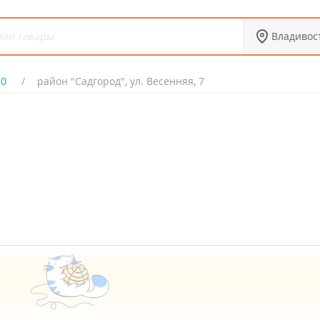
Владивос
10
район "Садгород", ул. Весенняя, 7